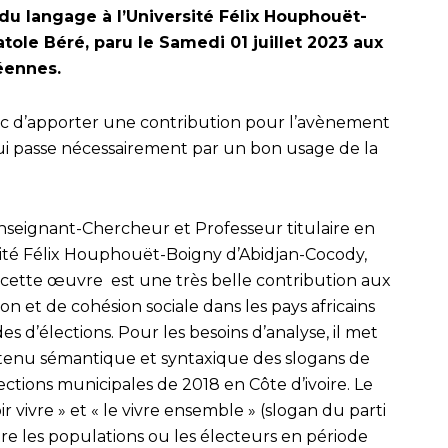
u langage à l’Université Félix Houphouët-
ole Béré, paru le Samedi 01 juillet 2023 aux
éennes.
onc d’apporter une contribution pour l’avènement
ui passe nécessairement par un bon usage de la
 Enseignant-Chercheur et Professeur titulaire en
sité Félix Houphouët-Boigny d’Abidjan-Cocody,
ette œuvre est une très belle contribution aux
on et de cohésion sociale dans les pays africains
s d’élections. Pour les besoins d’analyse, il met
ntenu sémantique et syntaxique des slogans de
tions municipales de 2018 en Côte d’ivoire. Le
r vivre » et « le vivre ensemble » (slogan du parti
re les populations ou les électeurs en période