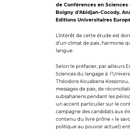
de Conférences en Sciences d
Boigny d’Abidjan-Cocody, Anat
Editions Universitaires Europ
L’intérêt de cette étude est d
d’un climat de paix, harmonie q
langue.
Selon le préfacier, par ailleurs
Sciences du langage à l’Univer
Théodore Kouabena Kossonou, c
messages de paix, de réconciliati
subsahariens pendant les période
un accent particulier sur le co
campagne des candidats aux élec
contenu du livre prône « le savoi
politique au pouvoir actuel) ent