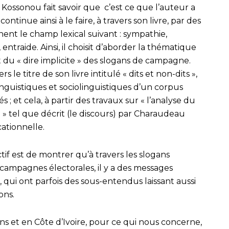
ossonou fait savoir que c’est ce que l’auteur a
ntinue ainsi à le faire, à travers son livre, par des
nent le champ lexical suivant : sympathie,
 entraide. Ainsi, il choisit d’aborder la thématique
t du « dire implicite » des slogans de campagne.
 le titre de son livre intitulé « dits et non-dits »,
inguistiques et sociolinguistiques d’un corpus
; et cela, à partir des travaux sur « l’analyse du
e » tel que décrit (le discours) par Charaudeau
ationnelle.
tif est de montrer qu’à travers les slogans
 campagnes électorales, il y a des messages
, qui ont parfois des sous-entendus laissant aussi
ons.
ns et en Côte d’Ivoire, pour ce qui nous concerne,