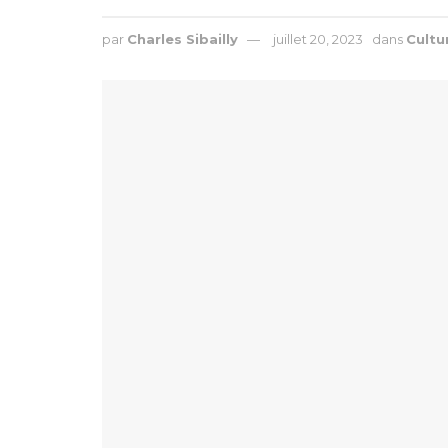
par
Charles Sibailly
juillet 20, 2023
dans
Cultu