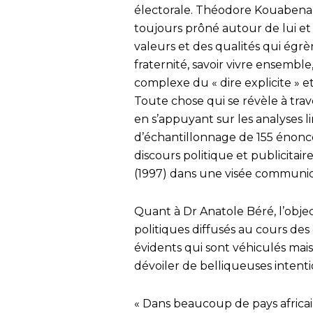
électorale. Théodore Kouabena K
toujours prôné autour de lui et co
valeurs et des qualités qui égrè
fraternité, savoir vivre ensemble,
complexe du « dire explicite » e
Toute chose qui se révèle à travers
en s’appuyant sur les analyses l
d’échantillonnage de 155 énoncés 
discours politique et publicitair
(1997) dans une visée communic
Quant à Dr Anatole Béré, l’objec
politiques diffusés au cours des
évidents qui sont véhiculés mais
dévoiler de belliqueuses intenti
« Dans beaucoup de pays africai