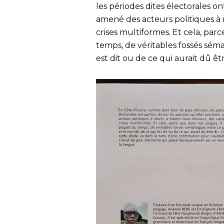
les périodes dites électorales ont
amené des acteurs politiques à r
crises multiformes. Et cela, parc
temps, de véritables fossés séma
est dit ou de ce qui aurait dû être