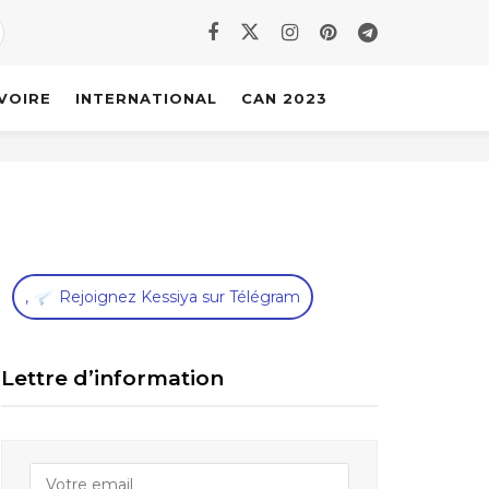
IVOIRE
INTERNATIONAL
CAN 2023
,
Rejoignez Kessiya sur Télégram
Lettre d’information