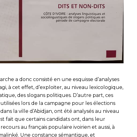
marche a donc consisté en une esquisse d’analyses
 agi, à cet effet, d’exploiter, au niveau lexicologique,
tique, des slogans politiques. D’autre part, ces
 utilisées lors de la campagne pour les élections
ans la ville d’Abidjan, ont été analysés au niveau
st fait que certains candidats ont, dans leur
ecours au français populaire ivoirien et aussi, à
 malinké. Une constance sémantique, et