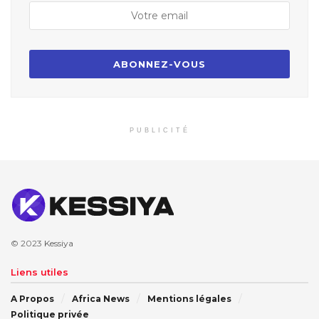
PUBLICITÉ
© 2023
Kessiya
Liens utiles
A Propos
Africa News
Mentions légales
Politique privée