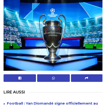
LIRE AUSSI
Football : Yan Diomandé signe officiellement au