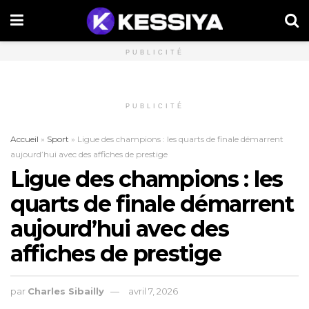
PUBLICITÉ
PUBLICITÉ
Accueil
»
Sport
»
Ligue des champions : les quarts de finale démarrent
aujourd’hui avec des affiches de prestige
Ligue des champions : les
quarts de finale démarrent
aujourd’hui avec des
affiches de prestige
par
Charles Sibailly
avril 7, 2026