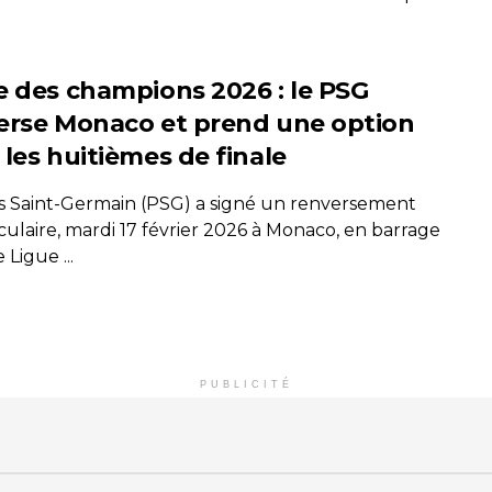
e des champions 2026 : le PSG
erse Monaco et prend une option
 les huitièmes de finale
is Saint-Germain (PSG) a signé un renversement
culaire, mardi 17 février 2026 à Monaco, en barrage
 Ligue ...
PUBLICITÉ