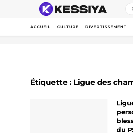
ACCUEIL
CULTURE
DIVERTISSEMENT
Étiquette :
Ligue des cha
Ligu
pers
bles
du P