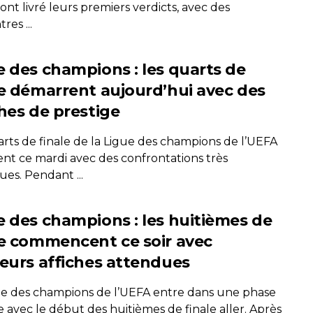
ont livré leurs premiers verdicts, avec des
res ...
e des champions : les quarts de
le démarrent aujourd’hui avec des
ches de prestige
arts de finale de la Ligue des champions de l’UEFA
nt ce mardi avec des confrontations très
es. Pendant ...
e des champions : les huitièmes de
le commencent ce soir avec
ieurs affiches attendues
ue des champions de l’UEFA entre dans une phase
e avec le début des huitièmes de finale aller. Après