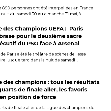
e 890 personnes ont été interpellées en France
 nuit du samedi 30 au dimanche 31 mai, à ...
e des Champions UEFA : Paris
brase pour le deuxième sacre
écutif du PSG face à Arsenal
e de Paris a été le théâtre de scènes de liesse
re jusque tard dans la nuit de samedi ...
e des champions : tous les résultats
uarts de finale aller, les favoris
 en position de force
rts de finale aller de la Ligue des champions de