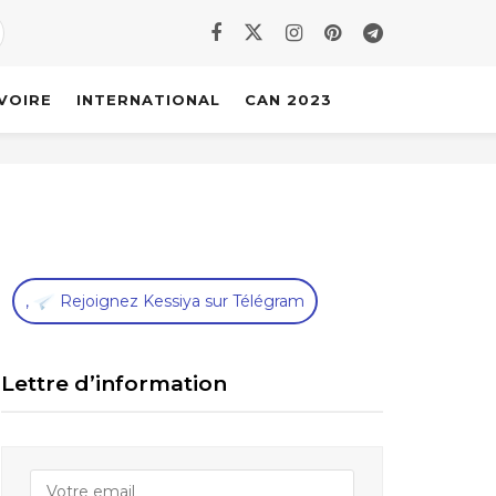
IVOIRE
INTERNATIONAL
CAN 2023
,
Rejoignez Kessiya sur Télégram
Lettre d’information