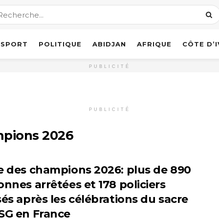
SPORT
POLITIQUE
ABIDJAN
AFRIQUE
CÔTE D’
PUBLICITÉ
PUBLICITÉ
mpions 2026
e des champions 2026: plus de 890
onnes arrêtées et 178 policiers
sés après les célébrations du sacre
SG en France