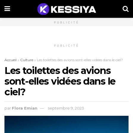
PUBLICITÉ
PUBLICITÉ
Accueil
»
Culture
»
Les toilettes des avions sont-elles vidées dans le ciel?
Les toilettes des avions
sont-elles vidées dans le
ciel?
par
Flora Emian
septembre 9, 2023