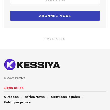
PUBLICITÉ
© 2023
Kessiya
Liens utiles
A Propos
Africa News
Mentions légales
Politique privée