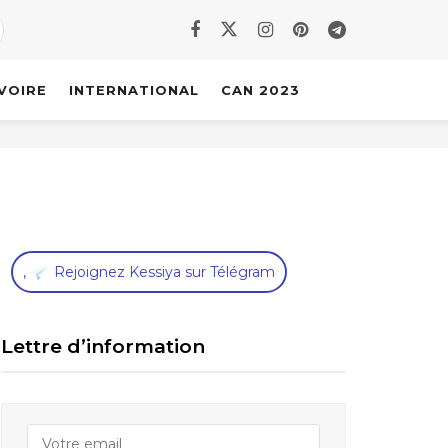
IVOIRE
INTERNATIONAL
CAN 2023
,
Rejoignez Kessiya sur Télégram
Lettre d’information