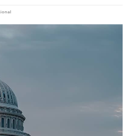
tional