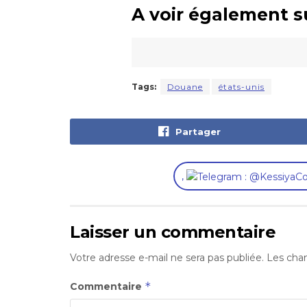
A voir également s
Tags:
Douane
états-unis
Partager
,
Laisser un commentaire
Votre adresse e-mail ne sera pas publiée.
Les cham
*
Commentaire