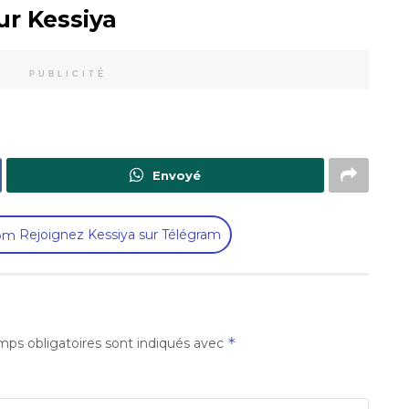
ur Kessiya
PUBLICITÉ
Envoyé
Rejoignez Kessiya sur Télégram
*
ps obligatoires sont indiqués avec