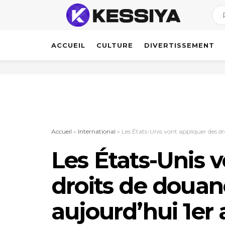
ACCUEIL
CULTURE
DIVERTISSEMENT
Accueil
»
International
»
Les États-Unis vont appliquer des d
Les États-Unis 
droits de douan
aujourd’hui 1er