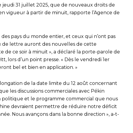
 jeudi 31 juillet 2025, que de nouveaux droits de
 vigueur à partir de minuit, rapporte l’Agence de
à des pays du monde entier, et ceux qui n’ont pas
 de lettre auront des nouvelles de cette
te de ce soir à minuit », a déclaré la porte-parole de
tt, lors d’un point presse. « Dès le vendredi 1er
eront bel et bien en application. »
longation de la date limite du 12 août concernant
 que les discussions commerciales avec Pékin
a politique et le programme commercial que nous
ine devraient permettre de réduire notre déficit
année. Nous avançons dans la bonne direction », a-t-