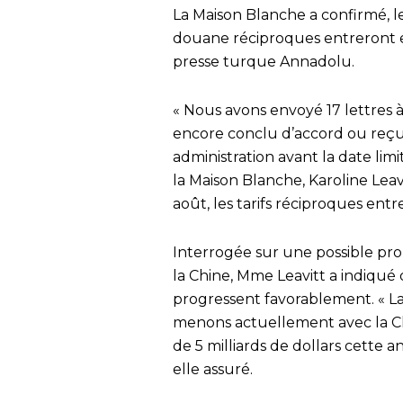
La Maison Blanche a confirmé, le
douane réciproques entreront en
presse turque Annadolu.
« Nous avons envoyé 17 lettres 
encore conclu d’accord ou reçu
administration avant la date limi
la Maison Blanche, Karoline Leavi
août, les tarifs réciproques entr
Interrogée sur une possible pro
la Chine, Mme Leavitt a indiqué
progressent favorablement. « L
menons actuellement avec la Ch
de 5 milliards de dollars cette 
elle assuré.