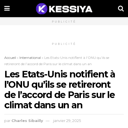
PUBLICITÉ
PUBLICITÉ
Accueil
»
International
»
Les Etats-Unis notifient à l’ONU qu’ils se
retireront de l’accord de Paris sur le climat dans un an
Les Etats-Unis notifient à
l’ONU qu’ils se retireront
de l’accord de Paris sur le
climat dans un an
par
Charles Sibailly
janvier 29, 2025