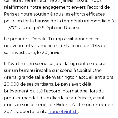
Ce retrait sera effectif le 27 janvier 2026. “Nous
réaffirmons notre engagement envers l’accord de
Paris et notre soutien à tous les efforts efficaces
pour limiter la hausse de la température mondiale à
+1,5°C”, a souligné Stéphane Dujarric.
Le président Donald Trump avait annoncé ce
nouveau retrait américain de l’accord de 2015 dès
son investiture, le 20 janvier.
Il l’avait mis en scène ce jour-là, signant ce décret
sur un bureau installé sur scène à Capital One
Arena, grande salle de Washington accueillant alors
20 000 de ses partisans. Le pays avait déjà
brièvement quitté l’accord international lors du
premier mandat du milliardaire américain, avant
que son successeur, Joe Biden, n’acte son retour en
2021, rapporte le site
francetvinfo.fr
.