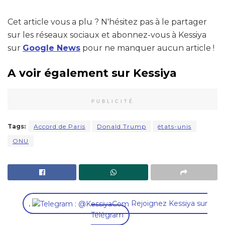
Cet article vous a plu ? N'hésitez pas à le partager
sur les réseaux sociaux et abonnez-vous à Kessiya
sur
Google News
pour ne manquer aucun article !
A voir également sur Kessiya
PUBLICITÉ
Tags:
Accord de Paris
Donald Trump
états-unis
ONU
,
Rejoignez Kessiya sur
Télégram