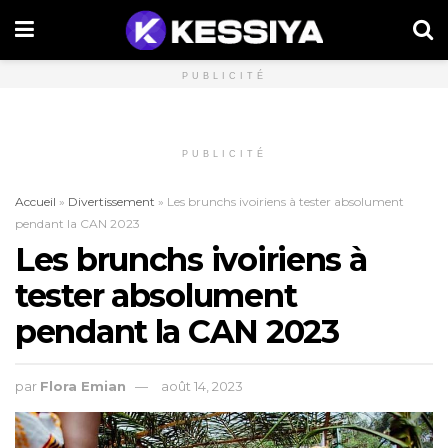
PUBLICITÉ
PUBLICITÉ
Accueil
»
Divertissement
»
Les brunchs ivoiriens à tester absolument
pendant la CAN 2023
Les brunchs ivoiriens à
tester absolument
pendant la CAN 2023
par
Flora Emian
août 14, 2023