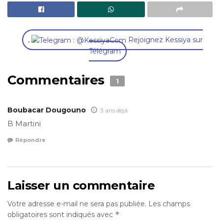
,
Rejoignez Kessiya sur
Télégram
Commentaires
1
Boubacar Dougouno
3 ans déjâ
B Martini
Répondre
Laisser un commentaire
Votre adresse e-mail ne sera pas publiée.
Les champs
*
obligatoires sont indiqués avec