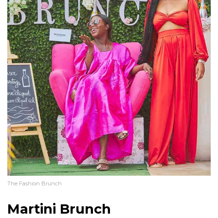
The Fashion Brunch
Martini Brunch