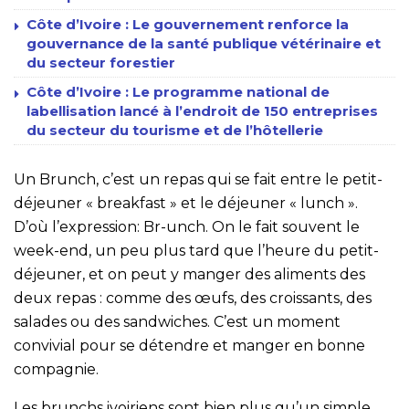
Côte d’Ivoire : Le gouvernement renforce la
gouvernance de la santé publique vétérinaire et
du secteur forestier
Côte d’Ivoire : Le programme national de
labellisation lancé à l’endroit de 150 entreprises
du secteur du tourisme et de l’hôtellerie
Un Brunch, c’est un repas qui se fait entre le petit-
déjeuner « breakfast » et le déjeuner « lunch ».
D’où l’expression: Br-unch. On le fait souvent le
week-end, un peu plus tard que l’heure du petit-
déjeuner, et on peut y manger des aliments des
deux repas : comme des œufs, des croissants, des
salades ou des sandwiches. C’est un moment
convivial pour se détendre et manger en bonne
compagnie.
Les brunchs ivoiriens sont bien plus qu’un simple