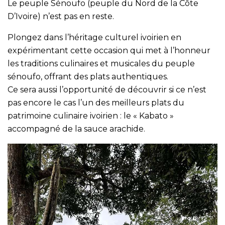
Le peuple Sénoufo (peuple du Nord de la Côte
D’Ivoire) n’est pas en reste.
Plongez dans l’héritage culturel ivoirien en
expérimentant cette occasion qui met à l’honneur
les traditions culinaires et musicales du peuple
sénoufo, offrant des plats authentiques.
Ce sera aussi l’opportunité de découvrir si ce n’est
pas encore le cas l’un des meilleurs plats du
patrimoine culinaire ivoirien : le « Kabato »
accompagné de la sauce arachide.