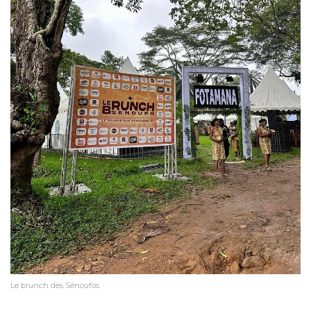
Le brunch des Sénoufos