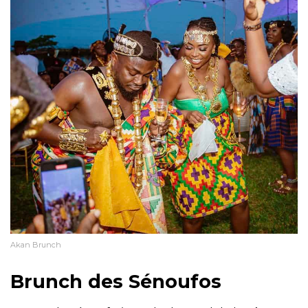
Akan Brunch
Brunch des Sénoufos