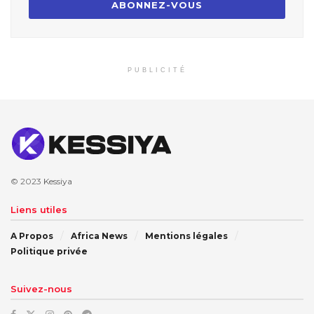
PUBLICITÉ
© 2023
Kessiya
Liens utiles
A Propos
Africa News
Mentions légales
Politique privée
Suivez-nous