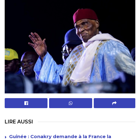
LIRE AUSSI
Guinée : Conakry demande à la France la