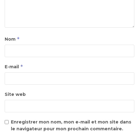
*
Nom
*
E-mail
Site web
Enregistrer mon nom, mon e-mail et mon site dans
le navigateur pour mon prochain commentaire.