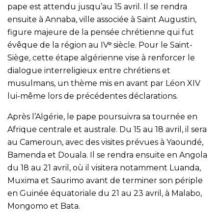
pape est attendu jusqu’au 15 avril. Il se rendra
ensuite à Annaba, ville associée à Saint Augustin,
figure majeure de la pensée chrétienne qui fut
évêque de la région au IVᵉ siècle. Pour le Saint-
Siège, cette étape algérienne vise à renforcer le
dialogue interreligieux entre chrétiens et
musulmans, un thème mis en avant par Léon XIV
lui-même lors de précédentes déclarations.
Après l’Algérie, le pape poursuivra sa tournée en
Afrique centrale et australe. Du 15 au 18 avril, il sera
au Cameroun, avec des visites prévues à Yaoundé,
Bamenda et Douala. Il se rendra ensuite en Angola
du 18 au 21 avril, où il visitera notamment Luanda,
Muxima et Saurimo avant de terminer son périple
en Guinée équatoriale du 21 au 23 avril, à Malabo,
Mongomo et Bata.