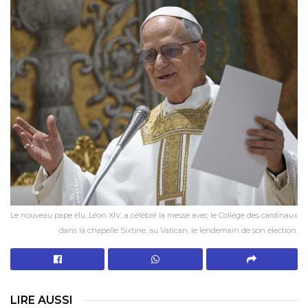
Le nouveau pape élu, Léon XIV, a célébré la messe avec le Collège des cardinaux
dans la chapelle Sixtine, au Vatican, le lendemain de son élection.
LIRE AUSSI