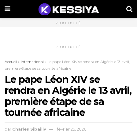
PUBLICITÉ
PUBLICITÉ
Accueil
»
International
»
Le pape Léon XIV se rendra en Algérie le 13 avril,
première étape de sa tournée africaine
Le pape Léon XIV se
rendra en Algérie le 13 avril,
première étape de sa
tournée africaine
par
Charles Sibailly
février 25, 2026