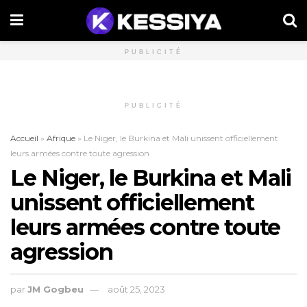
PUBLICITÉ
PUBLICITÉ
Accueil
»
Afrique
»
Le Niger, le Burkina et Mali unissent officiellement
leurs armées contre toute agression
Le Niger, le Burkina et Mali
unissent officiellement
leurs armées contre toute
agression
par
JM Gogbeu
août 25, 2023