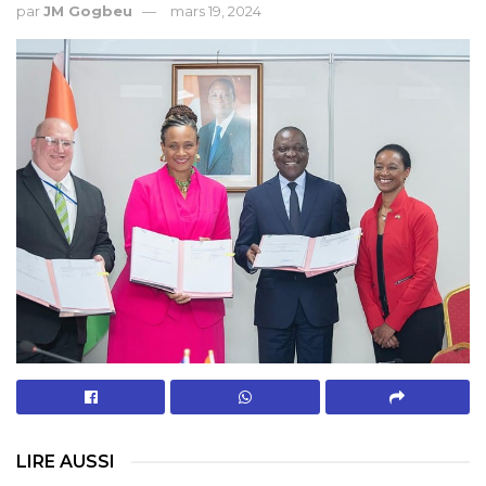
par
JM Gogbeu
mars 19, 2024
LIRE AUSSI