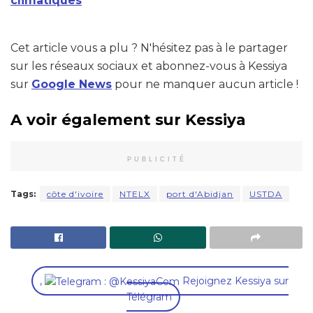
climatiques
Cet article vous a plu ? N'hésitez pas à le partager
sur les réseaux sociaux et abonnez-vous à Kessiya
sur
Google News
pour ne manquer aucun article !
A voir également sur Kessiya
PUBLICITÉ
Tags:
côte d'ivoire
NTELX
port d'Abidjan
USTDA
,
Rejoignez Kessiya sur
Télégram