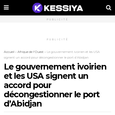
PUBLICITÉ
PUBLICITÉ
Accueil
»
Afrique de l'Ouest
»
Le gouvernement ivoirien et les USA
signent un accord pour décongestionner le port d’Abidjan
Le gouvernement ivoirien
et les USA signent un
accord pour
décongestionner le port
d’Abidjan