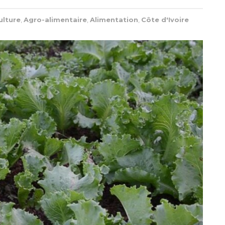
ulture
,
Agro-alimentaire
,
Alimentation
,
Côte d'Ivoire