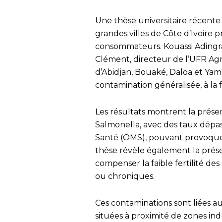
Une thèse universitaire récente 
grandes villes de Côte d’Ivoire p
consommateurs. Kouassi Adingra 
Clément, directeur de l’UFR Agr
d’Abidjan, Bouaké, Daloa et Ya
contamination généralisée, à la 
Les résultats montrent la prése
Salmonella, avec des taux dépas
Santé (OMS), pouvant provoquer 
thèse révèle également la présen
compenser la faible fertilité des
ou chroniques.
Ces contaminations sont liées au
situées à proximité de zones in