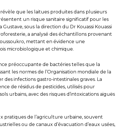
révèle que les laitues produites dans plusieurs
résentent un risque sanitaire significatif pour les
Gustave, sous la direction du Dr Kouassi Kouassi
oforesterie, a analysé des échantillons provenant
moussoukro, mettant en évidence une
fois microbiologique et chimique.
nce préoccupante de bactéries telles que la
sant les normes de l’Organisation mondiale de la
des infections gastro-intestinales graves. La
ce de résidus de pesticides, utilisés pour
 sols urbains, avec des risques d’intoxications aiguës
x pratiques de l’agriculture urbaine, souvent
dustrielles ou de canaux d’évacuation d’eaux usées,