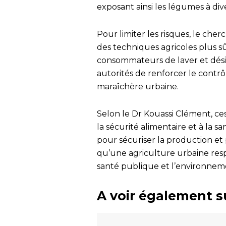
exposant ainsi les légumes à div
Pour limiter les risques, le c
des techniques agricoles plus sû
consommateurs de laver et désin
autorités de renforcer le contr
maraîchère urbaine.
Selon le Dr Kouassi Clément, ce
la sécurité alimentaire et à la 
pour sécuriser la production e
qu’une agriculture urbaine respo
santé publique et l’environnem
A voir également s