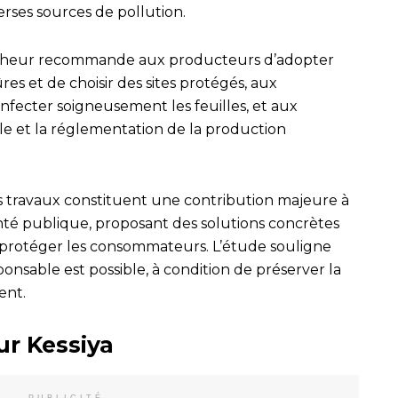
erses sources de pollution.
hercheur recommande aux producteurs d’adopter
res et de choisir des sites protégés, aux
fecter soigneusement les feuilles, et aux
ôle et la réglementation de la production
s travaux constituent une contribution majeure à
santé publique, proposant des solutions concrètes
t protéger les consommateurs. L’étude souligne
nsable est possible, à condition de préserver la
ent.
ur Kessiya