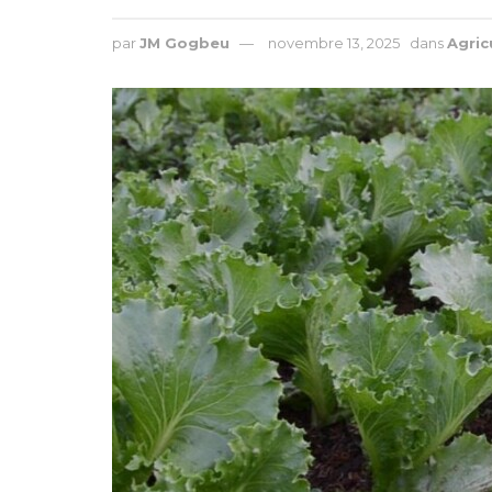
par
JM Gogbeu
novembre 13, 2025
dans
Agric