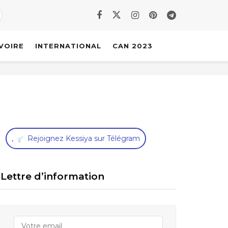
IVOIRE
INTERNATIONAL
CAN 2023
,
Rejoignez Kessiya sur Télégram
Lettre d’information