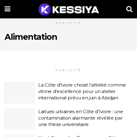
PUBLICITÉ
Alimentation
PUBLICITÉ
La Côte d’Ivoire choisit l’attiéké comme
vitrine d’excellence pour un atelier
international prévu en juin à Abidjan
Laitues urbaines en Côte d’Ivoire : une
contamination alarmante révélée par
une thèse universitaire