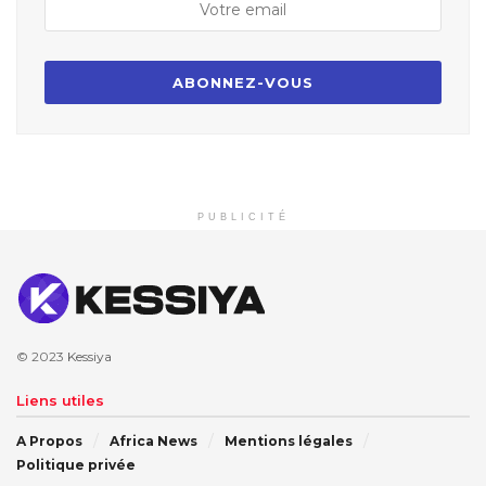
PUBLICITÉ
© 2023
Kessiya
Liens utiles
A Propos
Africa News
Mentions légales
Politique privée