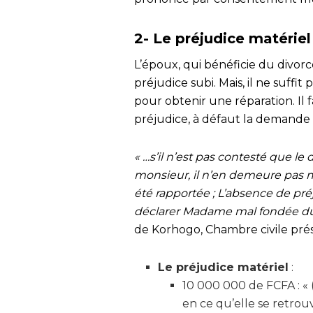
2- Le préjudice matérie
L’époux, qui bénéficie du divor
préjudice subi. Mais, il ne suffi
pour obtenir une réparation. Il
préjudice, à défaut la demande s
« …s’il n’est pas contesté que le
monsieur, il n’en demeure pas m
été rapportée ; L’absence de préju
déclarer Madame mal fondée du 
de Korhogo, Chambre civile prés
Le préjudice matériel
:
10 000 000 de FCFA : «
en ce qu’elle se retrou