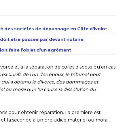
té des sociétés de dépannage en Côte d’ivoire
 doit être passée par devant notaire
it faire l’objet d’un agrément
 divorce et à la séparation de corps dispose qu’en cas
exclusifs de l’un des époux, le tribunal peut
x qui a obtenu le divorce, des dommages et
el ou moral que lui cause la dissolution du
ions pour obtenir réparation. La première est
e et la seconde à un préjudice matériel ou moral.