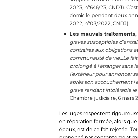
2023, n°646/23, CNDJ). C’e
domicile pendant deux année
2022, n°03/2022, CNDJ).
Les mauvais traitements, 
graves susceptibles d’entra
contraires aux obligations 
communauté de vie…Le fait p
prolongé à l’étranger sans 
l’extérieur pour annoncer s
après son accouchement l’enf
grave rendant intolérable l
Chambre judiciaire, 6 mars
Les juges respectent rigoureus
en réparation formée, alors que
époux, est de ce fait rejetée. T
prononcé par consentement m