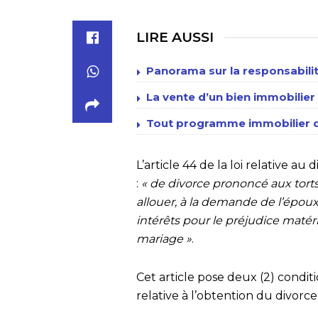
LIRE AUSSI
Panorama sur la responsabili
La vente d’un bien immobilier
Tout programme immobilier do
L’article 44 de la loi relative au
:
« de divorce prononcé aux torts 
allouer, à la demande de l’épou
intérêts pour le préjudice matéri
mariage »
.
Cet article pose deux (2) condit
relative à l’obtention du divorc