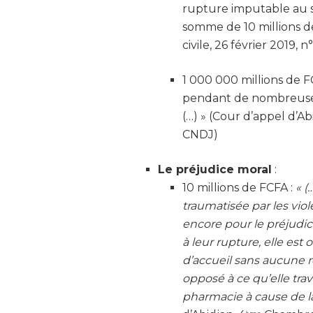
rupture imputable au 
somme de 10 millions de
civile, 26 février 2019, 
1 000 000 millions de FC
pendant de nombreuses
(…) » (Cour d’appel d’Ab
CNDJ)
Le préjudice moral
:
10 millions de FCFA :
« (
traumatisée par les vio
encore pour le préjudic
à leur rupture, elle es
d’accueil sans aucune r
opposé à ce qu’elle tra
pharmacie à cause de l