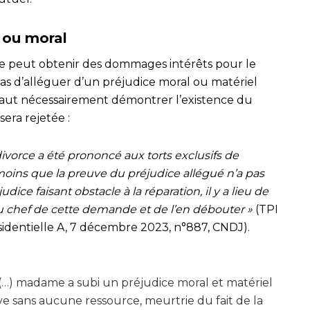
l ou moral
ce peut obtenir des dommages intérêts pour le
t pas d’alléguer d’un préjudice moral ou matériel
 faut nécessairement démontrer l’existence du
era rejetée :
 divorce a été prononcé aux torts exclusifs de
oins que la preuve du préjudice allégué n’a pas
dice faisant obstacle à la réparation, il y a lieu de
chef de cette demande et de l’en débouter »
(TPI
identielle A, 7 décembre 2023, n°887, CNDJ).
 (…) madame a subi un préjudice moral et matériel
ve sans aucune ressource, meurtrie du fait de la