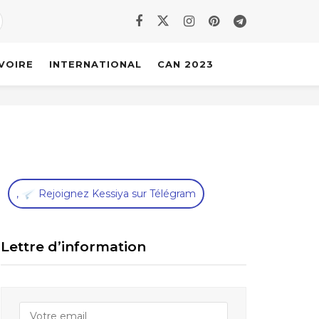
IVOIRE
INTERNATIONAL
CAN 2023
,
Rejoignez Kessiya sur Télégram
Lettre d’information