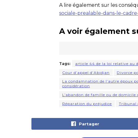
A lire également sur les conséq
sociale-prealable-dans-le-cad
A voir également s
Tags:
article 44 de la loi relative au
Cour d’appel d’Abidjan
Divorce p
La condamnation de l’autre époux pou
considération
L’abandon de famille ou de domicile
Réparation du préjudice
Tribunal
Partager