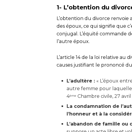
1- L’obtention du divorc
L’obtention du divorce renvoie 
des époux, ce qui signifie que c’e
conjugal. L’équité commande dès
l’autre époux.
L’article 14 de la loi relative au
causes justifiant le prononcé du
L’adultère :
« L’époux entre
autre femme pour laquelle,
4
Chambre civile, 27 avri
ème
La condamnation de l’autr
l’honneur et à la considér
L’abandon de famille ou 
suppose un acte libre et vol