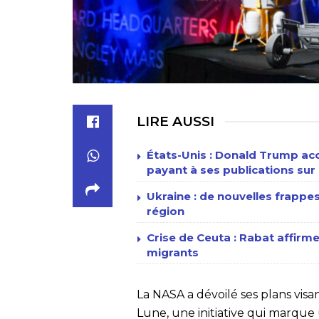
LIRE AUSSI
États-Unis : Donald Trump acc
payant à ses publications sur 
Ukraine : de nouvelles frappe
région
Crise de Ceuta : Rabat affirme
migrants
La NASA a dévoilé ses plans vis
Lune, une initiative qui marque