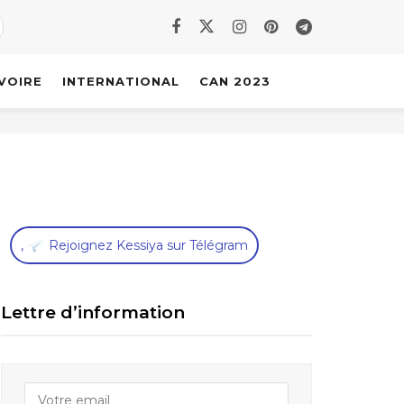
IVOIRE
INTERNATIONAL
CAN 2023
,
Rejoignez Kessiya sur Télégram
Lettre d’information