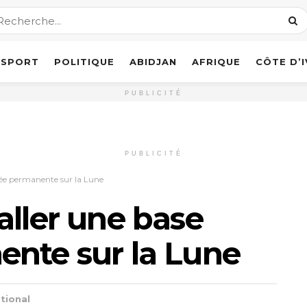
SPORT
POLITIQUE
ABIDJAN
AFRIQUE
CÔTE D’
PUBLICITÉ
PUBLICITÉ
tée permanente sur la Lune
aller une base
ente sur la Lune
tional