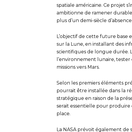
spatiale américaine. Ce projet s
ambitionne de ramener durablem
plus d’un demi-siècle d’absence
L’objectif de cette future bas
sur la Lune, en installant des in
scientifiques de longue durée. 
l’environnement lunaire, tester
missions vers Mars.
Selon les premiers éléments prés
pourrait être installée dans la 
stratégique en raison de la pré
serait essentielle pour produire
place.
La NASA prévoit également de s