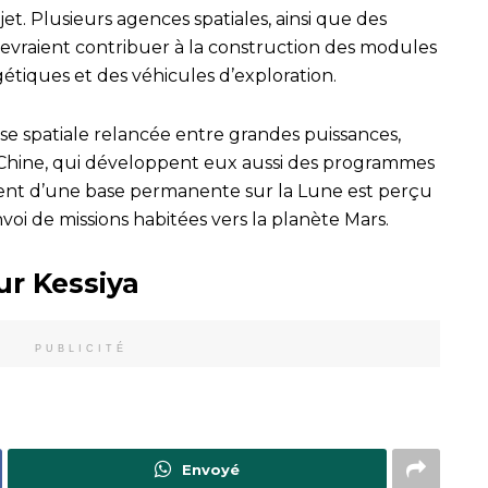
et. Plusieurs agences spatiales, ainsi que des
 devraient contribuer à la construction des modules
étiques et des véhicules d’exploration.
rse spatiale relancée entre grandes puissances,
 Chine, qui développent eux aussi des programmes
ement d’une base permanente sur la Lune est perçu
oi de missions habitées vers la planète Mars.
ur Kessiya
PUBLICITÉ
Envoyé