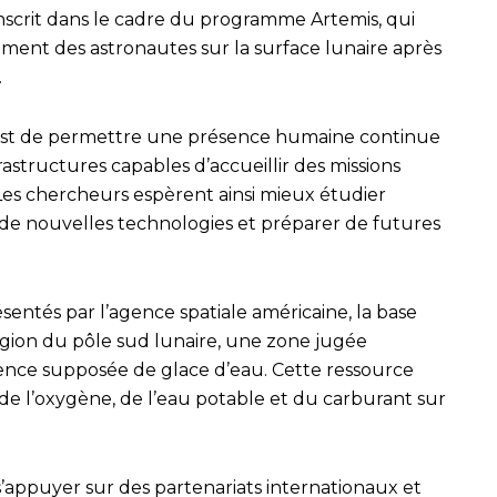
’inscrit dans le cadre du programme Artemis, qui
ent des astronautes sur la surface lunaire après
.
e est de permettre une présence humaine continue
frastructures capables d’accueillir des missions
Les chercheurs espèrent ainsi mieux étudier
 de nouvelles technologies et préparer de futures
entés par l’agence spatiale américaine, la base
région du pôle sud lunaire, une zone jugée
sence supposée de glace d’eau. Cette ressource
 de l’oxygène, de l’eau potable et du carburant sur
’appuyer sur des partenariats internationaux et