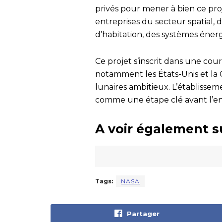
privés pour mener à bien ce proj
entreprises du secteur spatial,
d’habitation, des systèmes énerg
Ce projet s’inscrit dans une cou
notamment les États-Unis et la
lunaires ambitieux. L’établiss
comme une étape clé avant l’env
A voir également s
Tags:
NASA
Partager