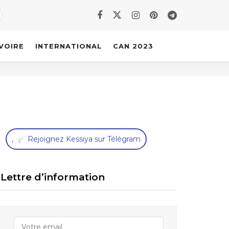
IVOIRE
INTERNATIONAL
CAN 2023
,
Rejoignez Kessiya sur Télégram
Lettre d’information