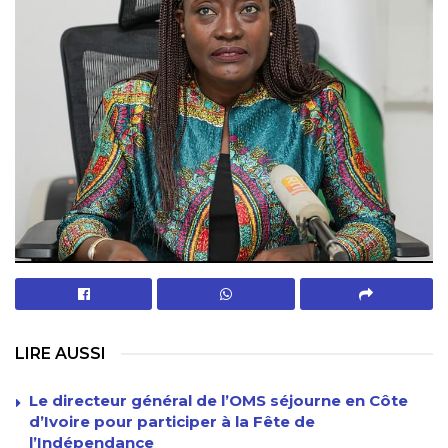
LIRE AUSSI
Le directeur général de l’OMS séjourne en Côte
d’Ivoire pour participer à la Fête de
l’Indépendance