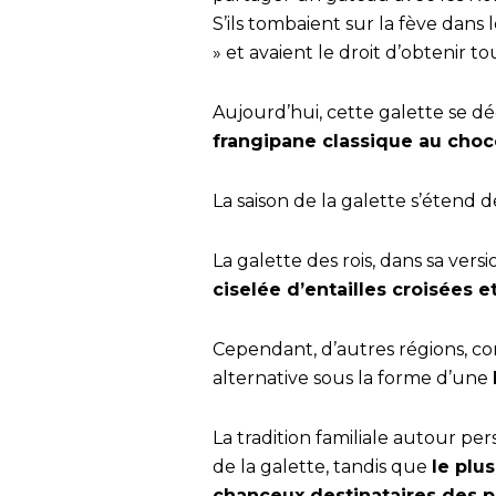
S’ils tombaient sur la fève dans 
» et avaient le droit d’obtenir 
Aujourd’hui, cette galette se dé
frangipane classique au choc
La saison de la galette s’étend 
La galette des rois, dans sa vers
ciselée d’entailles croisées e
Cependant, d’autres régions, c
alternative sous la forme d’une
La tradition familiale autour pe
de la galette, tandis que
le plu
chanceux destinataires des p