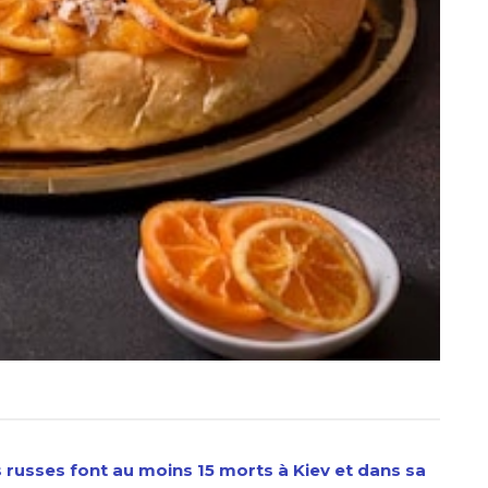
s russes font au moins 15 morts à Kiev et dans sa