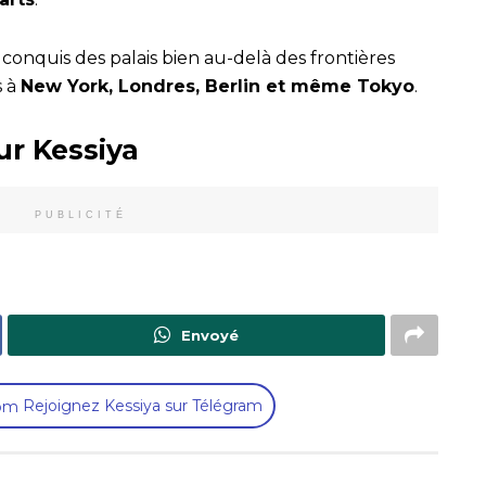
 a conquis des palais bien au-delà des frontières
s à
New York, Londres, Berlin et même Tokyo
.
ur Kessiya
PUBLICITÉ
Envoyé
Rejoignez Kessiya sur Télégram