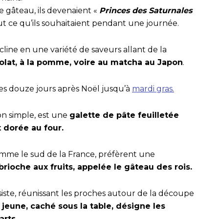
le gâteau, ils devenaient «
Princes des Saturnales
tout ce qu’ils souhaitaient pendant une journée.
cline en une variété de saveurs allant de la
olat, à la pomme, voire au matcha au Japon
.
des douze jours après Noël jusqu’à
mardi gras.
ion simple, est une
galette de pâte feuilletée
t dorée au four.
omme le sud de la France, préfèrent une
brioche aux fruits, appelée le gâteau des rois.
rsiste, réunissant les proches autour de la découpe
s jeune, caché sous la table, désigne les
arts
.