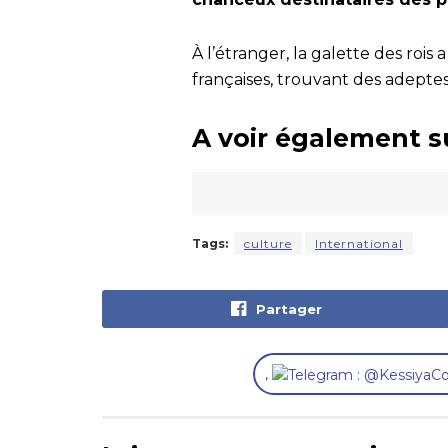
À l’étranger, la galette des rois
françaises, trouvant des adepte
A voir également s
Tags:
culture
International
Partager
,