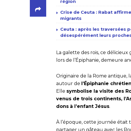
région
Crise de Ceuta : Rabat affirme
migrants
Ceuta : après les traversées p
désespérément leurs proches
La galette des rois, ce délicieu
lors de l’Épiphanie, demeure anc
Originaire de la Rome antique, la 
autour de
l’Épiphanie chrétie
Elle
symbolise la visite des R
venus de trois continents, l’A
dons
à l’enfant Jésus
.
À l’époque, cette journée était t
partager un gâteau avec les Ro