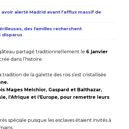
 avoir alerté Madrid avant l’afflux massif de
érilleuses, des familles recherchent
 disparus
x gâteau partagé traditionnellement le
6 janvier
rée dans l’histoire.
tradition de la galette des rois s’est cristallisée
nne.
ois Mages Melchior, Gaspard et Balthazar,
sie, l’Afrique et l’Europe, pour remettre leurs
rès spéciale puisque les esclaves étaient invités à
mains.