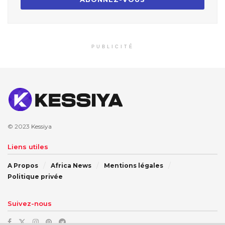
PUBLICITÉ
© 2023
Kessiya
Liens utiles
A Propos
Africa News
Mentions légales
Politique privée
Suivez-nous