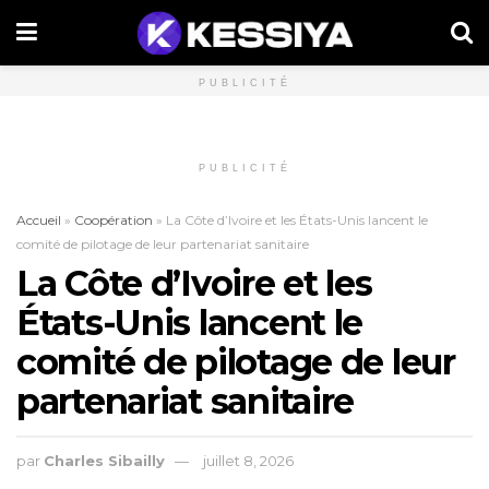
PUBLICITÉ
PUBLICITÉ
Accueil
»
Coopération
»
La Côte d’Ivoire et les États-Unis lancent le
comité de pilotage de leur partenariat sanitaire
La Côte d’Ivoire et les
États-Unis lancent le
comité de pilotage de leur
partenariat sanitaire
par
Charles Sibailly
juillet 8, 2026