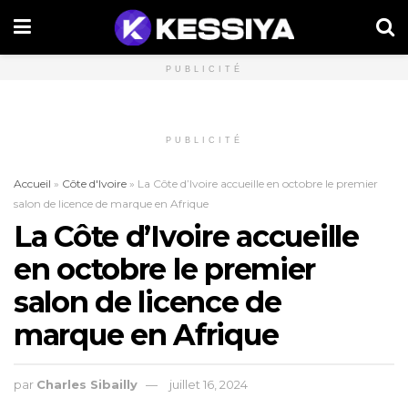
PUBLICITÉ
PUBLICITÉ
Accueil
»
Côte d'Ivoire
»
La Côte d’Ivoire accueille en octobre le premier
salon de licence de marque en Afrique
La Côte d’Ivoire accueille
en octobre le premier
salon de licence de
marque en Afrique
par
Charles Sibailly
juillet 16, 2024