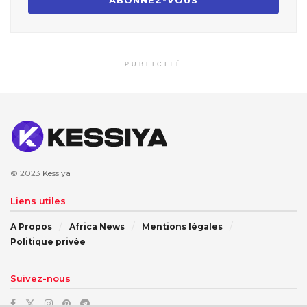
PUBLICITÉ
© 2023
Kessiya
Liens utiles
A Propos
Africa News
Mentions légales
Politique privée
Suivez-nous