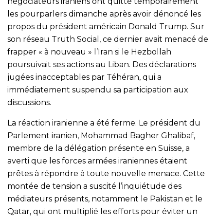
négociateurs iraniens ont quitté temporairement
les pourparlers dimanche après avoir dénoncé les
propos du président américain Donald Trump. Sur
son réseau Truth Social, ce dernier avait menacé de
frapper « à nouveau » l’Iran si le Hezbollah
poursuivait ses actions au Liban. Des déclarations
jugées inacceptables par Téhéran, qui a
immédiatement suspendu sa participation aux
discussions.
La réaction iranienne a été ferme. Le président du
Parlement iranien, Mohammad Bagher Ghalibaf,
membre de la délégation présente en Suisse, a
averti que les forces armées iraniennes étaient
prêtes à répondre à toute nouvelle menace. Cette
montée de tension a suscité l’inquiétude des
médiateurs présents, notamment le Pakistan et le
Qatar, qui ont multiplié les efforts pour éviter un