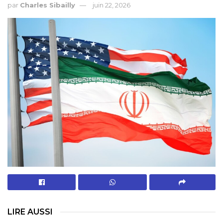
par
Charles Sibailly
juin 22, 2026
LIRE AUSSI