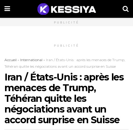
PUBLICITÉ
PUBLICITÉ
Accueil
»
International
»
Iran / États-Unis : après les menaces de Trump,
Téhéran quitte les négociations avant un accord surprise en Suisse
Iran / États-Unis : après les
menaces de Trump,
Téhéran quitte les
négociations avant un
accord surprise en Suisse