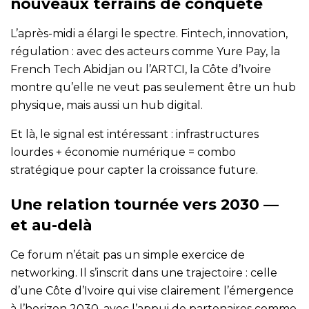
nouveaux terrains de conquête
L’après-midi a élargi le spectre. Fintech, innovation,
régulation : avec des acteurs comme Yure Pay, la
French Tech Abidjan ou l’ARTCI, la Côte d’Ivoire
montre qu’elle ne veut pas seulement être un hub
physique, mais aussi un hub digital.
Et là, le signal est intéressant : infrastructures
lourdes + économie numérique = combo
stratégique pour capter la croissance future.
Une relation tournée vers 2030 —
et au-delà
Ce forum n’était pas un simple exercice de
networking. Il s’inscrit dans une trajectoire : celle
d’une Côte d’Ivoire qui vise clairement l’émergence
à l’horizon 2030, avec l’appui de partenaires comme