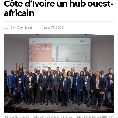
Côte d’Ivoire un hub ouest-
africain
par
JM Gogbeu
mars 27, 2026
Infrastructures et intégration régionale : à Paris, Amadou Koné porte l’ambition