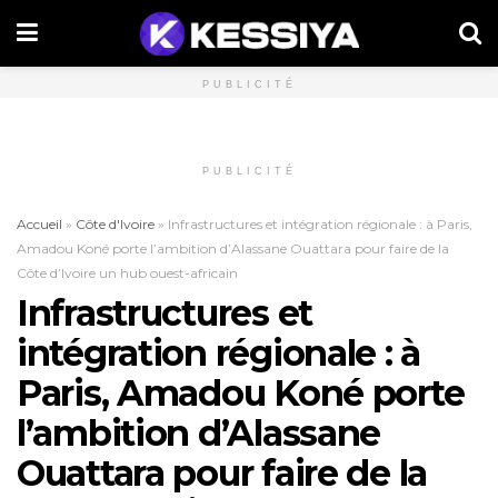
PUBLICITÉ
PUBLICITÉ
Accueil
»
Côte d'Ivoire
»
Infrastructures et intégration régionale : à Paris,
Amadou Koné porte l’ambition d’Alassane Ouattara pour faire de la
Côte d’Ivoire un hub ouest-africain
Infrastructures et
intégration régionale : à
Paris, Amadou Koné porte
l’ambition d’Alassane
Ouattara pour faire de la