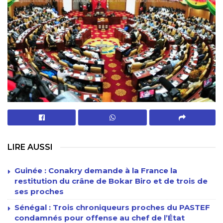
LIRE AUSSI
Guinée : Conakry demande à la France la
restitution du crâne de Bokar Biro et de trois de
ses proches
Sénégal : Trois chroniqueurs proches du PASTEF
condamnés pour offense au chef de l’État