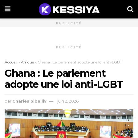
PUBLICITÉ
PUBLICITÉ
Accueil
»
Afrique
»
Ghana : Le parlement adopte une loi anti-LGBT
Ghana : Le parlement
adopte une loi anti-LGBT
par
Charles Sibailly
juin 2, 2026