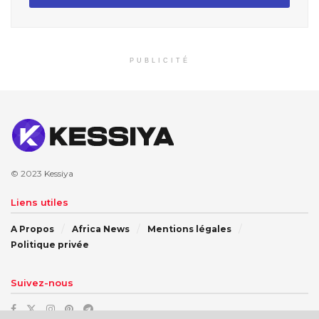
PUBLICITÉ
© 2023
Kessiya
Liens utiles
A Propos
Africa News
Mentions légales
Politique privée
Suivez-nous