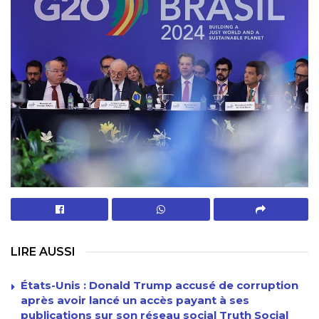
LIRE AUSSI
États-Unis : Donald Trump accusé de corruption
après avoir lancé un accès payant à ses
publications sur son réseau social Truth Social