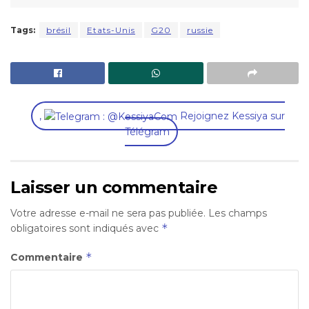
Tags:
brésil
Etats-Unis
G20
russie
,
Rejoignez Kessiya sur
Télégram
Laisser un commentaire
Votre adresse e-mail ne sera pas publiée.
Les champs
*
obligatoires sont indiqués avec
*
Commentaire