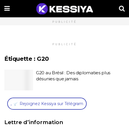
PUBLICITÉ
PUBLICITÉ
Étiquette :
G20
G20 au Brésil : Des diplomaties plus
désunies que jamais
,
Rejoignez Kessiya sur Télégram
Lettre d’information