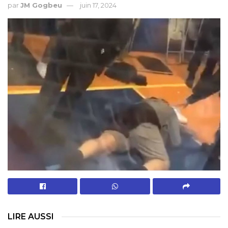
par
JM Gogbeu
juin 17, 2024
LIRE AUSSI