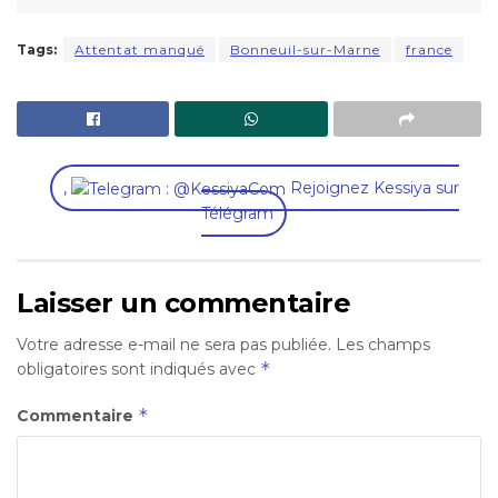
Tags:
Attentat manqué
Bonneuil-sur-Marne
france
,
Rejoignez Kessiya sur
Télégram
Laisser un commentaire
Votre adresse e-mail ne sera pas publiée.
Les champs
*
obligatoires sont indiqués avec
*
Commentaire