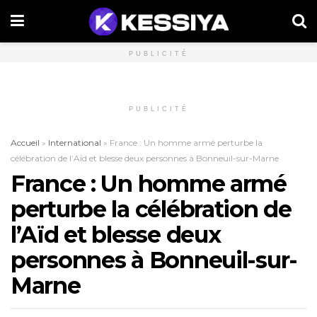
PUBLICITÉ
PUBLICITÉ
Accueil
»
International
»
France : Un homme armé perturbe la
célébration de l’Aïd et blesse deux personnes à Bonneuil-sur-Marne
France : Un homme armé
perturbe la célébration de
l’Aïd et blesse deux
personnes à Bonneuil-sur-
Marne