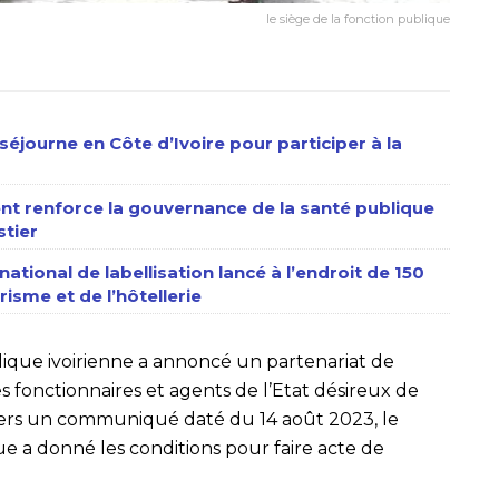
le siège de la fonction publique
séjourne en Côte d’Ivoire pour participer à la
nt renforce la gouvernance de la santé publique
stier
ational de labellisation lancé à l’endroit de 150
isme et de l’hôtellerie
lique ivoirienne a annoncé un partenariat de
es fonctionnaires et agents de l’Etat désireux de
 travers un communiqué daté du 14 août 2023, le
ue a donné les conditions pour faire acte de