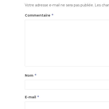
Votre adresse e-mail ne sera pas publiée.
Les cham
*
Commentaire
*
Nom
*
E-mail