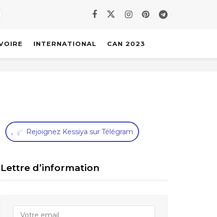
IVOIRE
INTERNATIONAL
CAN 2023
,
Rejoignez Kessiya sur Télégram
Lettre d’information