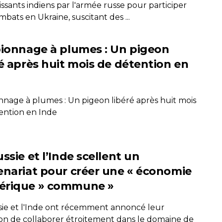
issants indiens par l'armée russe pour participer
bats en Ukraine, suscitant des ...
pionnage à plumes : Un pigeon
ré après huit mois de détention en
onnage à plumes : Un pigeon libéré après huit mois
ention en Inde
ssie et l’Inde scellent un
enariat pour créer une « économie
rique » commune »
sie et l'Inde ont récemment annoncé leur
ion de collaborer étroitement dans le domaine de