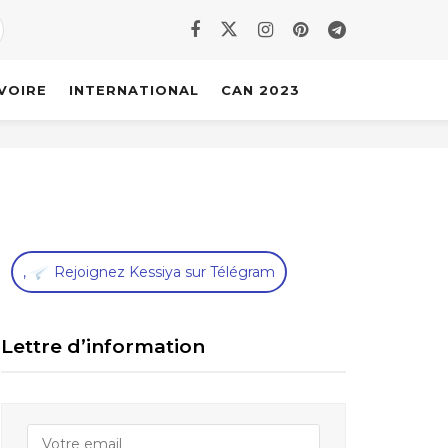
IVOIRE
INTERNATIONAL
CAN 2023
,
Rejoignez Kessiya sur Télégram
Lettre d’information