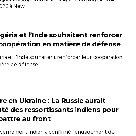
26 à New ...
géria et l’Inde souhaitent renforcer
 coopération en matière de défense
ria et l'Inde souhaitent renforcer leur coopération
ière de défense
e en Ukraine : La Russie aurait
uté des ressortissants indiens pour
attre au front
vernement indien a confirmé l'engagement de