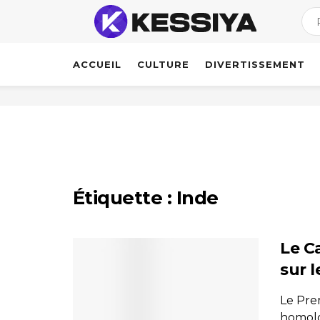
ACCUEIL
CULTURE
DIVERTISSEMENT
Étiquette :
Inde
Le C
sur 
Le Pre
homolo