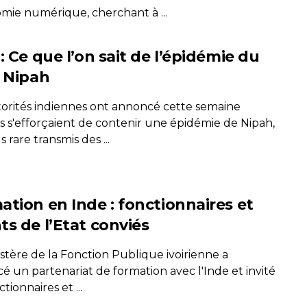
omie numérique, cherchant à ...
: Ce que l’on sait de l’épidémie du
s Nipah
torités indiennes ont annoncé cette semaine
es s'efforçaient de contenir une épidémie de Nipah,
s rare transmis des ...
ation en Inde : fonctionnaires et
ts de l’Etat conviés
stère de la Fonction Publique ivoirienne a
é un partenariat de formation avec l'Inde et invité
ctionnaires et ...