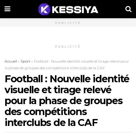
PUBLICITÉ
PUBLICITÉ
Accueil
»
Sport
»
Football : Nouvelle identité visuelle et tirage relevé pour
la phase de groupes des compétitions interclubs de la CAF
Football : Nouvelle identité
visuelle et tirage relevé
pour la phase de groupes
des compétitions
interclubs de la CAF