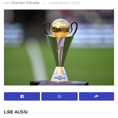
par
Charles Sibailly
novembre 4, 2025
LIRE AUSSI