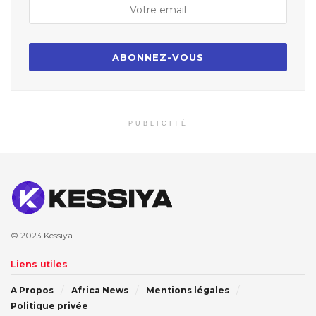
PUBLICITÉ
© 2023
Kessiya
Liens utiles
A Propos
Africa News
Mentions légales
Politique privée