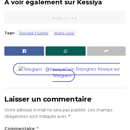
A voir également sur Kessiya
PUBLICITÉ
Tags:
Donald Trump
états-unis
,
Rejoignez Kessiya sur
Télégram
Laisser un commentaire
Votre adresse e-mail ne sera pas publiée.
Les champs
*
obligatoires sont indiqués avec
*
Commentaire