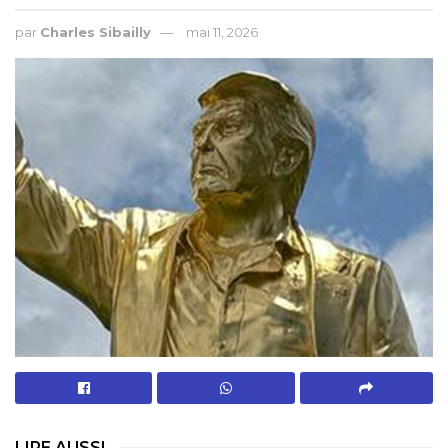
par
Charles Sibailly
mai 11, 2026
LIRE AUSSI