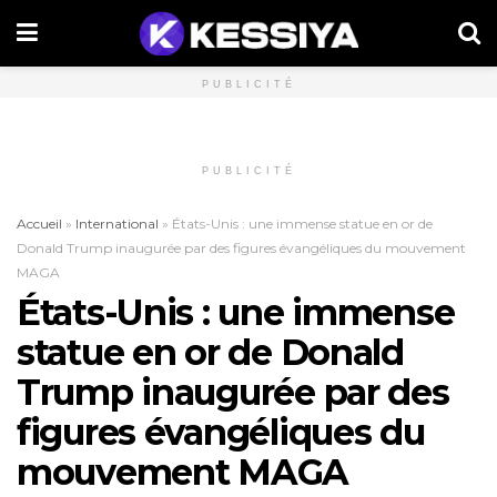
PUBLICITÉ
PUBLICITÉ
Accueil
»
International
»
États-Unis : une immense statue en or de
Donald Trump inaugurée par des figures évangéliques du mouvement
MAGA
États-Unis : une immense
statue en or de Donald
Trump inaugurée par des
figures évangéliques du
mouvement MAGA