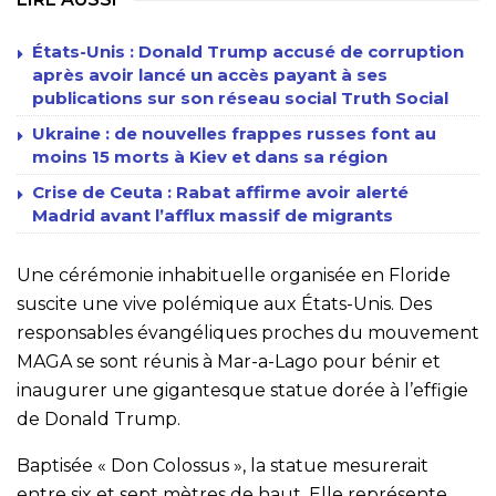
États-Unis : Donald Trump accusé de corruption
après avoir lancé un accès payant à ses
publications sur son réseau social Truth Social
Ukraine : de nouvelles frappes russes font au
moins 15 morts à Kiev et dans sa région
Crise de Ceuta : Rabat affirme avoir alerté
Madrid avant l’afflux massif de migrants
Une cérémonie inhabituelle organisée en Floride
suscite une vive polémique aux États-Unis. Des
responsables évangéliques proches du mouvement
MAGA se sont réunis à Mar-a-Lago pour bénir et
inaugurer une gigantesque statue dorée à l’effigie
de Donald Trump.
Baptisée « Don Colossus », la statue mesurerait
entre six et sept mètres de haut. Elle représente