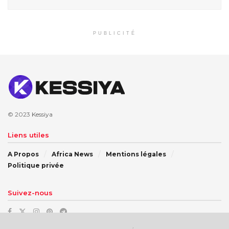
PUBLICITÉ
© 2023
Kessiya
Liens utiles
A Propos
Africa News
Mentions légales
Politique privée
Suivez-nous