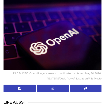
FILE PHOTO: OpenAI logo is seen in this illustration taken May 20, 2024.
REUTERS/Dado Ruvic/Illustration/File Photo
LIRE AUSSI