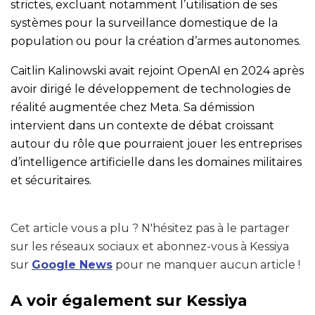
strictes, excluant notamment l’utilisation de ses
systèmes pour la surveillance domestique de la
population ou pour la création d’armes autonomes.
Caitlin Kalinowski avait rejoint OpenAI en 2024 après
avoir dirigé le développement de technologies de
réalité augmentée chez Meta. Sa démission
intervient dans un contexte de débat croissant
autour du rôle que pourraient jouer les entreprises
d’intelligence artificielle dans les domaines militaires
et sécuritaires.
Cet article vous a plu ? N'hésitez pas à le partager
sur les réseaux sociaux et abonnez-vous à Kessiya
sur
Google News
pour ne manquer aucun article !
A voir également sur Kessiya