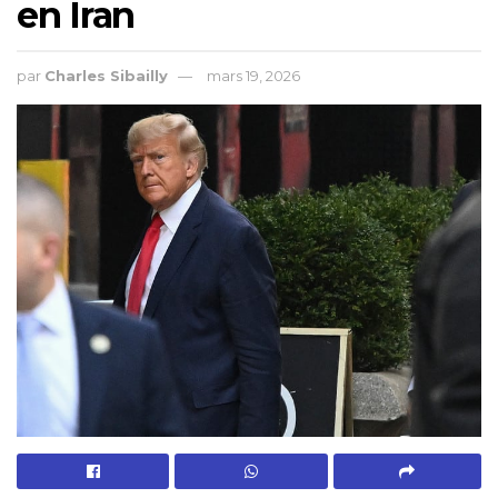
en Iran
par
Charles Sibailly
mars 19, 2026