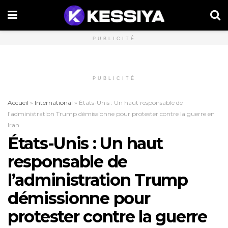
PUBLICITÉ
PUBLICITÉ
Accueil
»
International
»
États-Unis : Un haut responsable de
l’administration Trump démissionne pour protester contre la guerre en
Iran
États-Unis : Un haut
responsable de
l’administration Trump
démissionne pour
protester contre la guerre