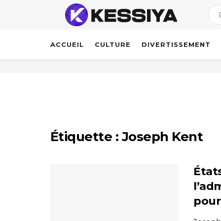
ACCUEIL
CULTURE
DIVERTISSEMENT
Étiquette :
Joseph Kent
État
l’ad
pour