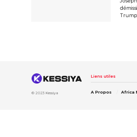
Joseph 
démiss
Trump,
Liens utiles
A Propos
Africa
© 2023
Kessiya