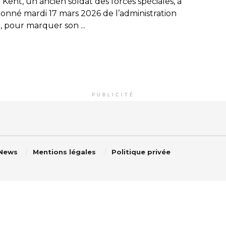
Kent, un ancien soldat des forces spéciales, a
ionné mardi 17 mars 2026 de l’administration
 pour marquer son ...
PUBLICITÉ
 News
Mentions légales
Politique privée