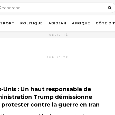
SPORT
POLITIQUE
ABIDJAN
AFRIQUE
CÔTE D’
PUBLICITÉ
PUBLICITÉ
s-Unis : Un haut responsable de
ministration Trump démissionne
 protester contre la guerre en Iran