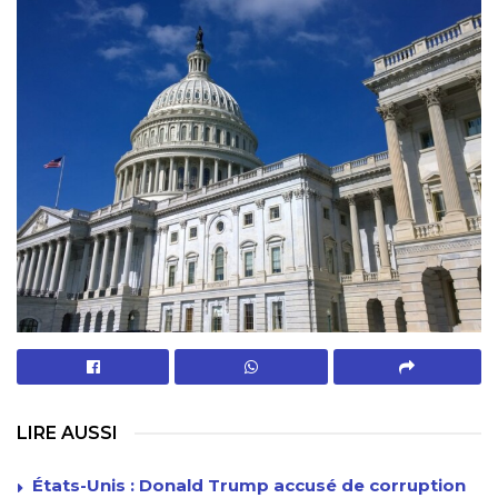
LIRE AUSSI
États-Unis : Donald Trump accusé de corruption