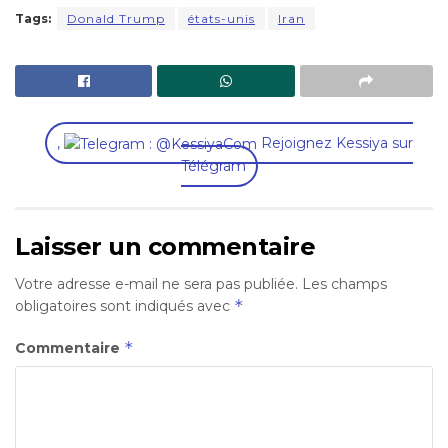
Tags:
Donald Trump
états-unis
Iran
,
Rejoignez Kessiya sur
Télégram
Laisser un commentaire
Votre adresse e-mail ne sera pas publiée.
Les champs
*
obligatoires sont indiqués avec
*
Commentaire