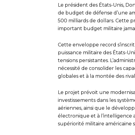
Le président des États-Unis, D
de budget de défense d’une amp
500 milliards de dollars. Cette pro
important budget militaire jam
Cette enveloppe record s’inscri
puissance militaire des États-U
tensions persistantes. L’admini
nécessité de consolider les capa
globales et à la montée des rival
Le projet prévoit une modernisa
investissements dans les système
aériennes, ainsi que le dévelop
électronique et à l’intelligence ar
supériorité militaire américaine