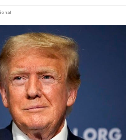
ional