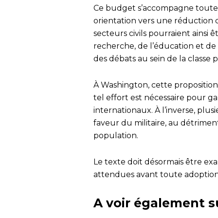
Ce budget s’accompagne toutefo
orientation vers une réduction d
secteurs civils pourraient ainsi
recherche, de l’éducation et de
des débats au sein de la classe p
À Washington, cette proposition
tel effort est nécessaire pour ga
internationaux. À l’inverse, plu
faveur du militaire, au détriment
population.
Le texte doit désormais être ex
attendues avant toute adoptio
A voir également s