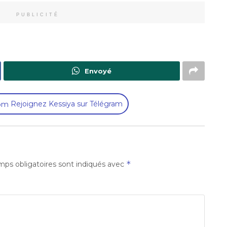
PUBLICITÉ
Envoyé
Rejoignez Kessiya sur Télégram
*
ps obligatoires sont indiqués avec