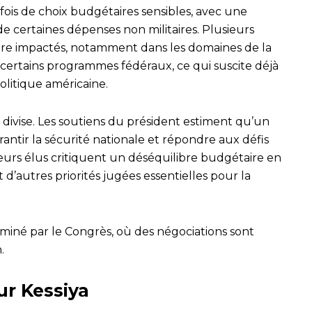
is de choix budgétaires sensibles, avec une
e certaines dépenses non militaires. Plusieurs
 être impactés, notamment dans les domaines de la
 certains programmes fédéraux, ce qui suscite déjà
olitique américaine.
 divise. Les soutiens du président estiment qu’un
rantir la sécurité nationale et répondre aux défis
sieurs élus critiquent un déséquilibre budgétaire en
 d’autres priorités jugées essentielles pour la
aminé par le Congrès, où des négociations sont
n.
ur Kessiya