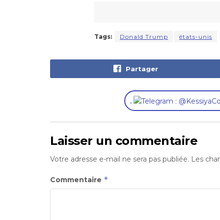
Tags:
Donald Trump
états-unis
Partager
,
Laisser un commentaire
Votre adresse e-mail ne sera pas publiée.
Les cham
*
Commentaire