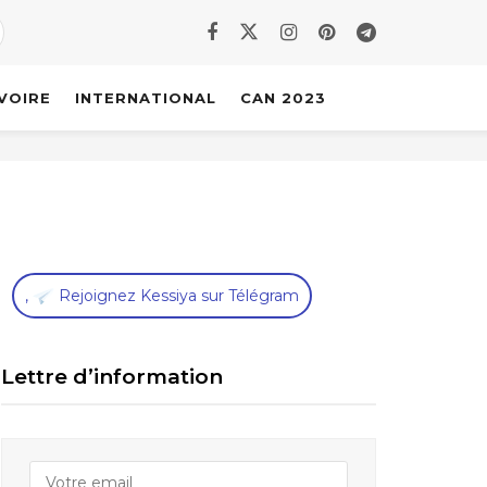
IVOIRE
INTERNATIONAL
CAN 2023
,
Rejoignez Kessiya sur Télégram
Lettre d’information