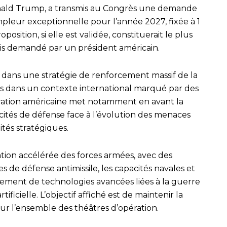
onald Trump, a transmis au Congrès une demande
leur exceptionnelle pour l’année 2027, fixée à 1
position, si elle est validée, constituerait le plus
ais demandé par un président américain.
t dans une stratégie de renforcement massif de la
nis dans un contexte international marqué par des
stration américaine met notamment en avant la
cités de défense face à l’évolution des menaces
ités stratégiques.
tion accélérée des forces armées, avec des
s de défense antimissile, les capacités navales et
pement de technologies avancées liées à la guerre
tificielle. L’objectif affiché est de maintenir la
 sur l’ensemble des théâtres d’opération.