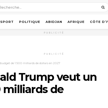
SPORT
POLITIQUE
ABIDJAN
AFRIQUE
CÔTE D’
PUBLICITÉ
PUBLICITÉ
udget de 1 500 milliards de dollars en 2027
nald Trump veut un
 milliards de