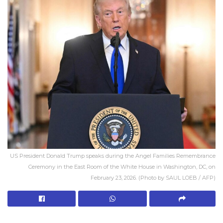
US President Donald Trump speaks during the Angel Families Remembrance
Ceremony in the East Room of the White House in Washington, DC, on
February 23, 2026. (Photo by SAUL LOEB / AFP)