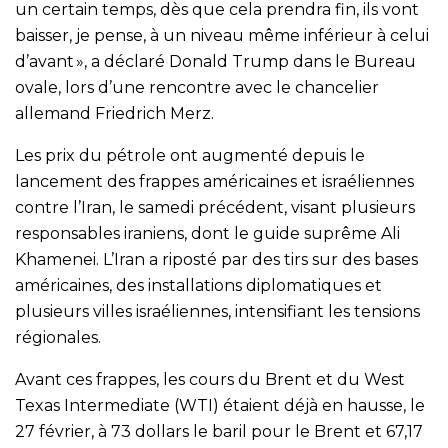
un certain temps, dès que cela prendra fin, ils vont
baisser, je pense, à un niveau même inférieur à celui
d’avant », a déclaré Donald Trump dans le Bureau
ovale, lors d’une rencontre avec le chancelier
allemand Friedrich Merz.
Les prix du pétrole ont augmenté depuis le
lancement des frappes américaines et israéliennes
contre l’Iran, le samedi précédent, visant plusieurs
responsables iraniens, dont le guide suprême Ali
Khamenei. L’Iran a riposté par des tirs sur des bases
américaines, des installations diplomatiques et
plusieurs villes israéliennes, intensifiant les tensions
régionales.
Avant ces frappes, les cours du Brent et du West
Texas Intermediate (WTI) étaient déjà en hausse, le
27 février, à 73 dollars le baril pour le Brent et 67,17