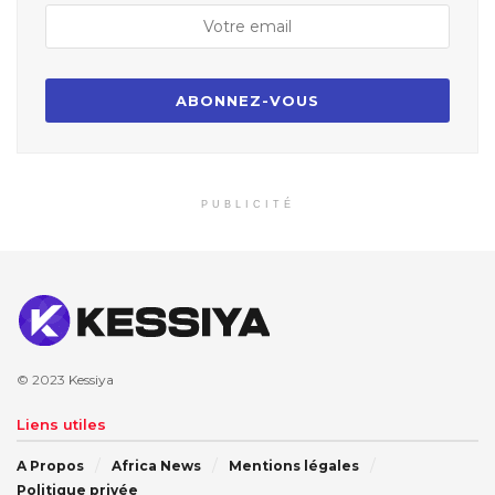
PUBLICITÉ
© 2023
Kessiya
Liens utiles
A Propos
Africa News
Mentions légales
Politique privée