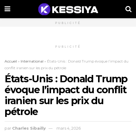
PUBLICITÉ
PUBLICITÉ
Accueil
»
International
»
États-Unis : Donald Trump évoque l’impact du
conflit iranien sur les prix du pétrole
États-Unis : Donald Trump
évoque l’impact du conflit
iranien sur les prix du
pétrole
par
Charles Sibailly
mars 4, 2026