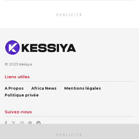
PUBLICITÉ
© 2023
Kessiya
Liens utiles
A Propos
Africa News
Mentions légales
Politique privée
Suivez-nous
PUBLICITÉ