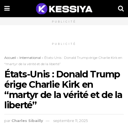
PUBLICITÉ
PUBLICITÉ
Accueil
»
International
»
États-Unis : Donald Trump érige Charlie Kirk en
“martyr de la vérité et de la liberté”
États-Unis : Donald Trump
érige Charlie Kirk en
“martyr de la vérité et de la
liberté”
par
Charles Sibailly
septembre 11, 2025