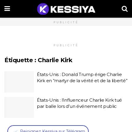
PUBLICITÉ
PUBLICITÉ
Étiquette :
Charlie Kirk
États-Unis : Donald Trump érige Charlie
Kirk en “martyr de la vérité et de la liberté”
États-Unis : l’influenceur Charlie Kirk tué
par balle lors d’un événement public
,
Rejoignez Kessiya sur Télégram