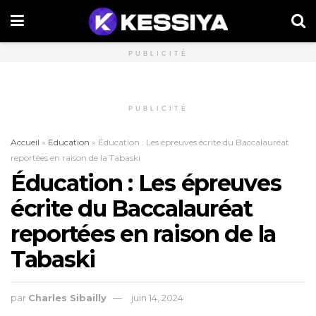
PUBLICITÉ
PUBLICITÉ
Accueil
»
Education
»
Éducation : Les épreuves écrite du Baccalauréat
reportées en raison de la Tabaski
Éducation : Les épreuves
écrite du Baccalauréat
reportées en raison de la
Tabaski
par
Charles Sibailly
juin 14, 2024