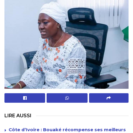
LIRE AUSSI
Côte d’Ivoire : Bouaké récompense ses meilleurs