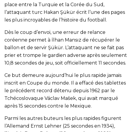
place entre la Turquie et la Corée du Sud,
l’attaquant turc Hakan Şükür écrit l’une des pages
les plus incroyables de l’histoire du football.
Dès le coup d’envoi, une erreur de relance
coréenne permet à İlhan Mansız de récupérer le
ballon et de servir Şükür. L’attaquant ne se fait pas
prier et trompe le gardien adverse après seulement
10,8 secondes de jeu, soit officiellement 11 secondes.
Ce but demeure aujourd’hui le plus rapide jamais
inscrit en Coupe du monde. Il a effacé des tablettes
le précédent record détenu depuis 1962 par le
Tchécoslovaque Václav Mašek, qui avait marqué
après 15 secondes contre le Mexique.
Parmi les autres buteurs les plus rapides figurent
l’Allemand Ernst Lehner (25 secondes en 1934),