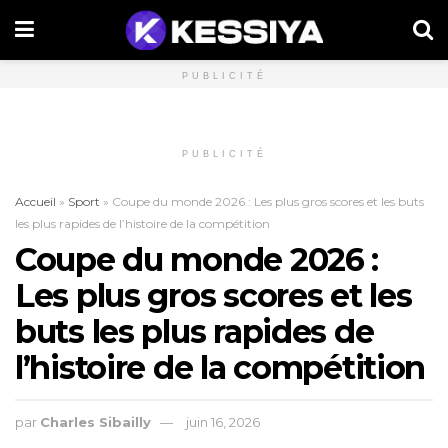
PUBLICITÉ
PUBLICITÉ
Accueil
»
Sport
»
Coupe du monde 2026 : Les plus gros scores et les buts
les plus rapides de l’histoire de la compétition
Coupe du monde 2026 :
Les plus gros scores et les
buts les plus rapides de
l’histoire de la compétition
par
Charles Sibailly
juin 16, 2026