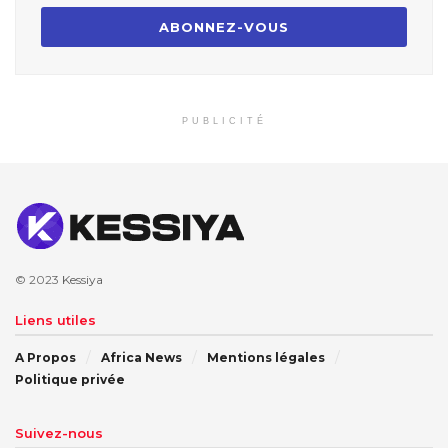
PUBLICITÉ
© 2023
Kessiya
Liens utiles
A Propos
Africa News
Mentions légales
Politique privée
Suivez-nous