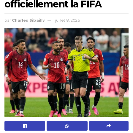
officiellement la FIFA
par
Charles Sibailly
juillet 8, 2026