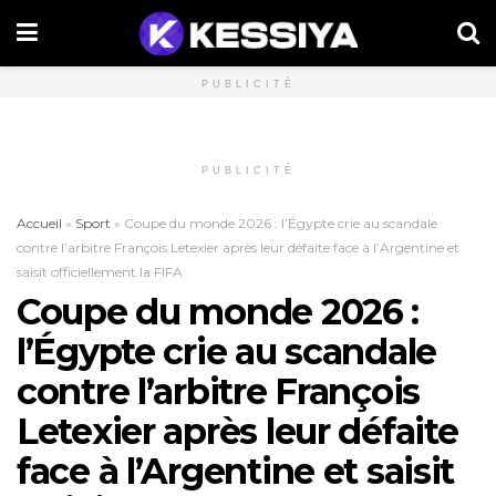
PUBLICITÉ
PUBLICITÉ
Accueil
»
Sport
»
Coupe du monde 2026 : l’Égypte crie au scandale
contre l’arbitre François Letexier après leur défaite face à l’Argentine et
saisit officiellement la FIFA
Coupe du monde 2026 :
l’Égypte crie au scandale
contre l’arbitre François
Letexier après leur défaite
face à l’Argentine et saisit