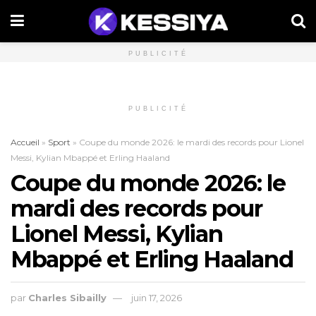
PUBLICITÉ
PUBLICITÉ
Accueil
»
Sport
»
Coupe du monde 2026: le mardi des records pour Lionel
Messi, Kylian Mbappé et Erling Haaland
Coupe du monde 2026: le
mardi des records pour
Lionel Messi, Kylian
Mbappé et Erling Haaland
par
Charles Sibailly
juin 17, 2026