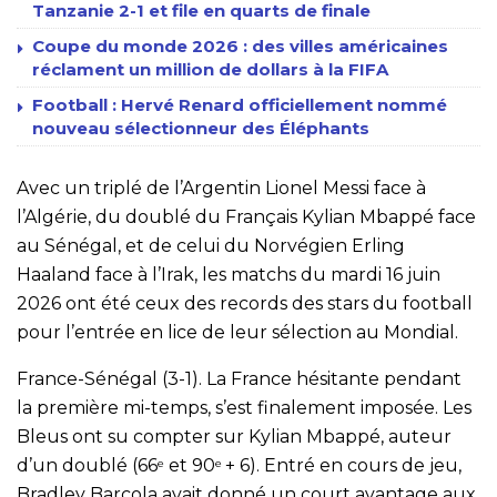
Tanzanie 2-1 et file en quarts de finale
Coupe du monde 2026 : des villes américaines
réclament un million de dollars à la FIFA
Football : Hervé Renard officiellement nommé
nouveau sélectionneur des Éléphants
Avec un triplé de l’Argentin Lionel Messi face à
l’Algérie, du doublé du Français Kylian Mbappé face
au Sénégal, et de celui du Norvégien Erling
Haaland face à l’Irak, les matchs du mardi 16 juin
2026 ont été ceux des records des stars du football
pour l’entrée en lice de leur sélection au Mondial.
France-Sénégal (3-1). La France hésitante pendant
la première mi-temps, s’est finalement imposée. Les
Bleus ont su compter sur Kylian Mbappé, auteur
d’un doublé (66
et 90
+ 6). Entré en cours de jeu,
e
e
Bradley Barcola avait donné un court avantage aux