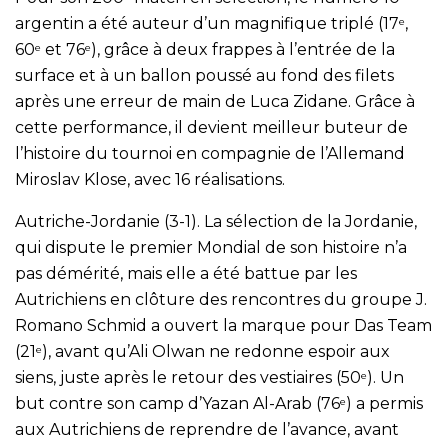
argentin a été auteur d’un magnifique triplé (17
,
e
60
et 76
), grâce à deux frappes à l’entrée de la
e
e
surface et à un ballon poussé au fond des filets
après une erreur de main de Luca Zidane. Grâce à
cette performance, il devient meilleur buteur de
l’histoire du tournoi en compagnie de l’Allemand
Miroslav Klose, avec 16 réalisations.
Autriche-Jordanie (3-1). La sélection de la Jordanie,
qui dispute le premier Mondial de son histoire n’a
pas démérité, mais elle a été battue par les
Autrichiens en clôture des rencontres du groupe J.
Romano Schmid a ouvert la marque pour Das Team
(21
), avant qu’Ali Olwan ne redonne espoir aux
e
siens, juste après le retour des vestiaires (50
). Un
e
but contre son camp d’Yazan Al-Arab (76
) a permis
e
aux Autrichiens de reprendre de l’avance, avant