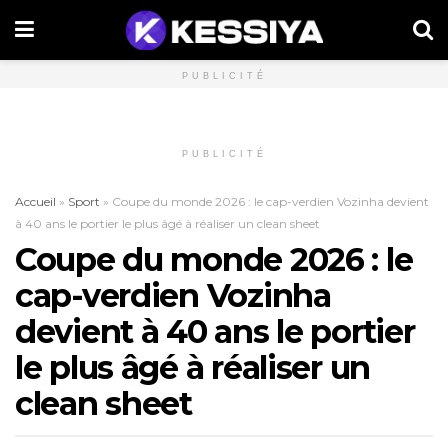
PUBLICITÉ
PUBLICITÉ
Accueil
»
Sport
»
Coupe du monde 2026 : le cap-verdien Vozinha devient
à 40 ans le portier le plus âgé à réaliser un clean sheet
Coupe du monde 2026 : le
cap-verdien Vozinha
devient à 40 ans le portier
le plus âgé à réaliser un
clean sheet