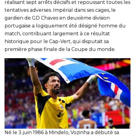
réalisant sept arrêts décisifs et repoussant toutes les
tentatives adverses. Impérial dans ses cages, le
gardien de GD Chaves en deuxième division
portugaise a logiquement été désigné homme du
match, contribuant largement à ce résultat
historique pour le Cap-Vert, qui disputait sa
première phase finale de la Coupe du monde.
Né le 3 juin 1986 à Mindelo, Vozinha a débuté sa