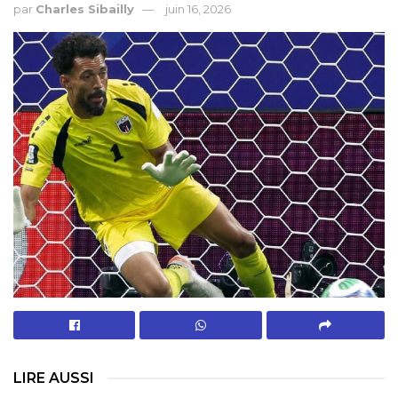
par
Charles Sibailly
juin 16, 2026
LIRE AUSSI