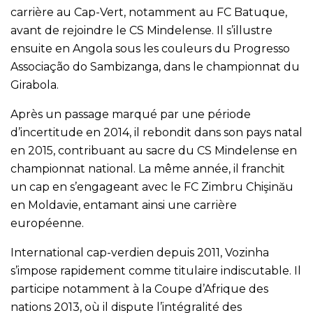
carrière au Cap-Vert, notamment au FC Batuque,
avant de rejoindre le CS Mindelense. Il s’illustre
ensuite en Angola sous les couleurs du Progresso
Associação do Sambizanga, dans le championnat du
Girabola.
Après un passage marqué par une période
d’incertitude en 2014, il rebondit dans son pays natal
en 2015, contribuant au sacre du CS Mindelense en
championnat national. La même année, il franchit
un cap en s’engageant avec le FC Zimbru Chişinău
en Moldavie, entamant ainsi une carrière
européenne.
International cap-verdien depuis 2011, Vozinha
s’impose rapidement comme titulaire indiscutable. Il
participe notamment à la Coupe d’Afrique des
nations 2013, où il dispute l’intégralité des