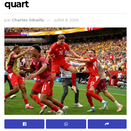
quart
par
Charles Sibailly
juillet 8, 2026