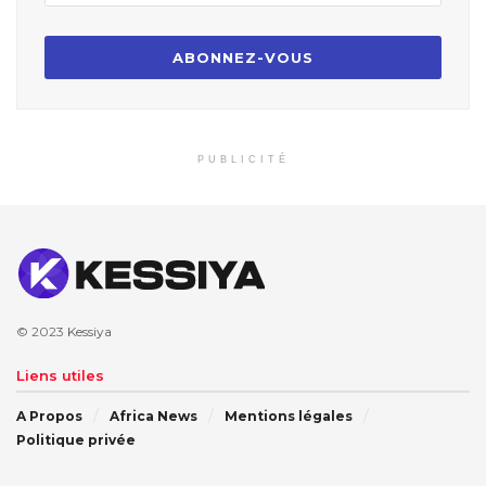
PUBLICITÉ
© 2023
Kessiya
Liens utiles
A Propos
Africa News
Mentions légales
Politique privée