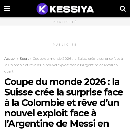
PUBLICITÉ
PUBLICITÉ
Accueil
»
Sport
»
Coupe du monde 2026 : la Suisse crée la surprise face à
la Colombie et rêve d’un nouvel exploit face à l’Argentine de Messi en
quart
Coupe du monde 2026 : la
Suisse crée la surprise face
à la Colombie et rêve d’un
nouvel exploit face à
l’Argentine de Messi en