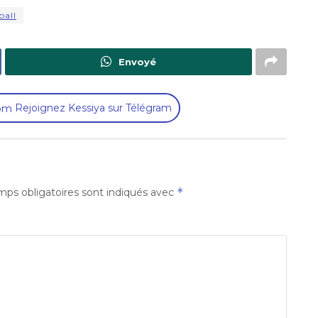
ball
Envoyé
Rejoignez Kessiya sur Télégram
*
ps obligatoires sont indiqués avec