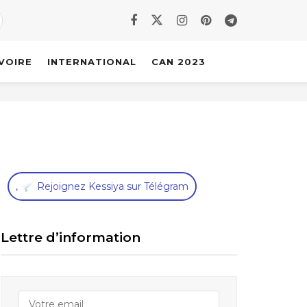
IVOIRE
INTERNATIONAL
CAN 2023
,
Rejoignez Kessiya sur Télégram
Lettre d’information