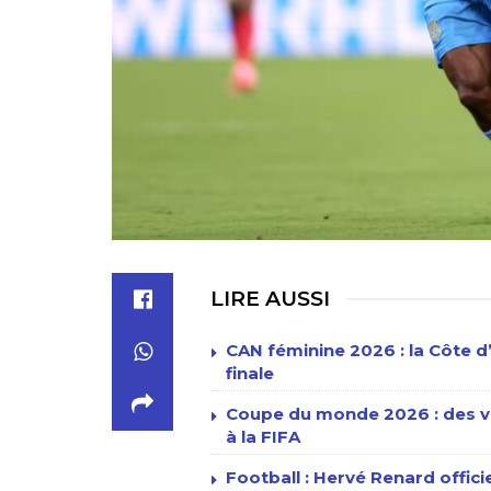
LIRE AUSSI
CAN féminine 2026 : la Côte d’I
finale
Coupe du monde 2026 : des vil
à la FIFA
Football : Hervé Renard offi