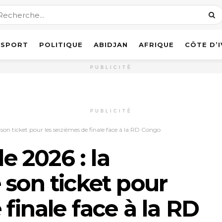
SPORT
POLITIQUE
ABIDJAN
AFRIQUE
CÔTE D’
PUBLICITÉ
PUBLICITÉ
n ticket pour les seizièmes de finale face à la RD Congo
 2026 : la
 son ticket pour
 finale face à la RD