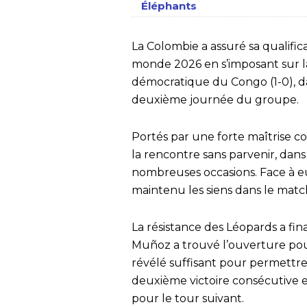
Éléphants
La Colombie a assuré sa qualific
monde 2026 en s’imposant sur l
démocratique du Congo (1-0), dan
deuxième journée du groupe.
Portés par une forte maîtrise co
la rencontre sans parvenir, dans
nombreuses occasions. Face à eu
maintenu les siens dans le match
La résistance des Léopards a fi
Muñoz a trouvé l’ouverture pour 
révélé suffisant pour permettre
deuxième victoire consécutive et
pour le tour suivant.