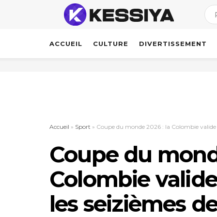
ACCUEIL
CULTURE
DIVERTISSEMENT
Accueil
»
Sport
»
Coupe du monde 2026 : la Colombie valide so
Coupe du monde
Colombie valide
les seizièmes de