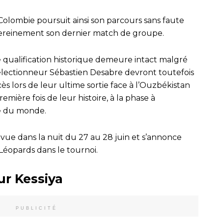
Colombie poursuit ainsi son parcours sans faute
sereinement son dernier match de groupe.
e qualification historique demeure intact malgré
électionneur Sébastien Desabre devront toutefois
s lors de leur ultime sortie face à l’Ouzbékistan
mière fois de leur histoire, à la phase à
pe du monde.
évue dans la nuit du 27 au 28 juin et s’annonce
Léopards dans le tournoi.
ur Kessiya
PUBLICITÉ