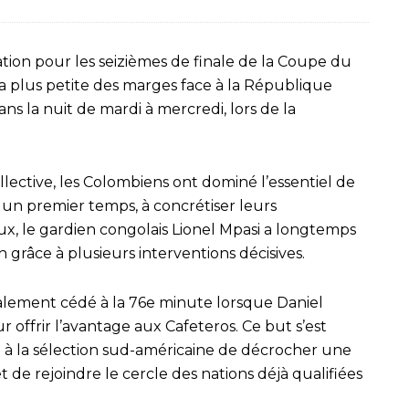
ation pour les seizièmes de finale de la Coupe du
a plus petite des marges face à la République
s la nuit de mardi à mercredi, lors de la
llective, les Colombiens ont dominé l’essentiel de
 un premier temps, à concrétiser leurs
x, le gardien congolais Lionel Mpasi a longtemps
 grâce à plusieurs interventions décisives.
nalement cédé à la 76e minute lorsque Daniel
offrir l’avantage aux Cafeteros. Ce but s’est
 à la sélection sud-américaine de décrocher une
 de rejoindre le cercle des nations déjà qualifiées