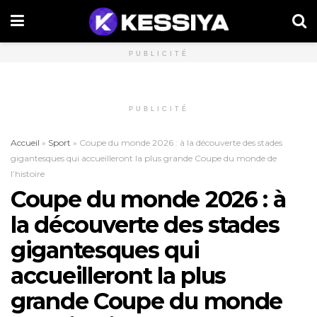
PUBLICITÉ
PUBLICITÉ
Accueil
»
Sport
»
Coupe du monde 2026 : à la découverte des stades
gigantesques qui accueilleront la plus grande Coupe du monde de
l’histoire
Coupe du monde 2026 : à
la découverte des stades
gigantesques qui
accueilleront la plus
grande Coupe du monde