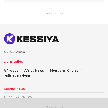
PUBLICITÉ
© 2023
Kessiya
Liens utiles
A Propos
Africa News
Mentions légales
Politique privée
Suivez-nous
PUBLICITÉ