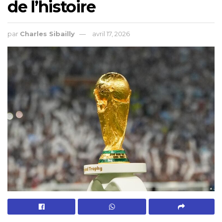
de l’histoire
par
Charles Sibailly
avril 17, 2026