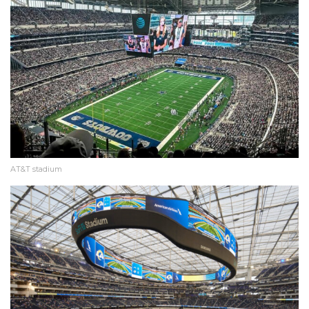
AT&T stadium