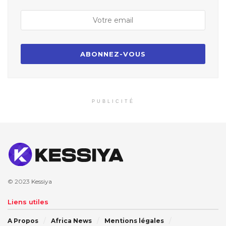
PUBLICITÉ
© 2023
Kessiya
Liens utiles
A Propos
Africa News
Mentions légales