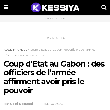
PUBLICITÉ
PUBLICITÉ
Accueil
»
Afrique
»
Coup d’Etat au Gabon : des officiers de l’armée
affirment avoir pris le pouvoir
Coup d’Etat au Gabon : des
officiers de l’armée
affirment avoir pris le
pouvoir
par
Gael Kouassi
août 30, 2023