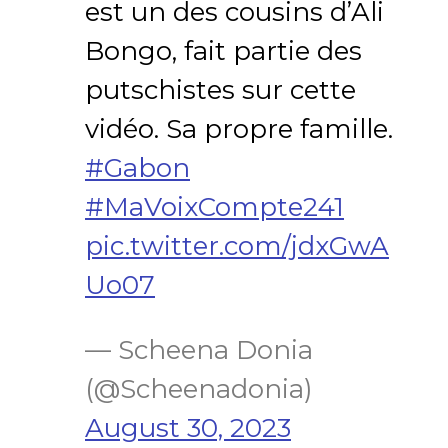
est un des cousins d’Ali
Bongo, fait partie des
putschistes sur cette
vidéo. Sa propre famille.
#Gabon
#MaVoixCompte241
pic.twitter.com/jdxGwA
Uo07
— Scheena Donia
(@Scheenadonia)
August 30, 2023