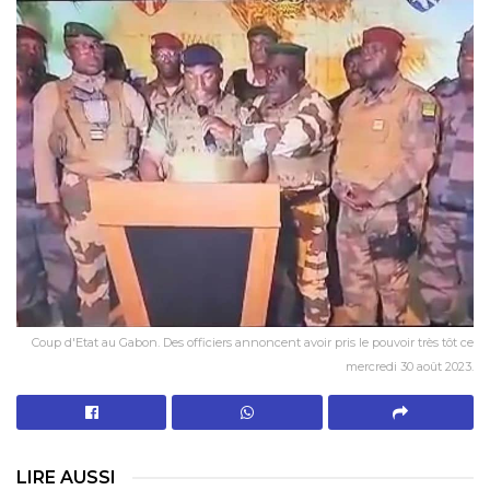
Coup d'Etat au Gabon. Des officiers annoncent avoir pris le pouvoir très tôt ce
mercredi 30 août 2023.
LIRE AUSSI