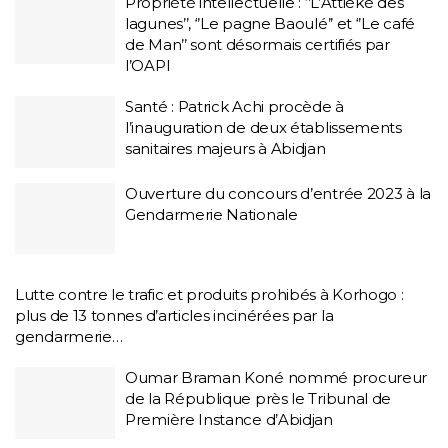
Propriété intellectuelle : ‘’L’Attiéké des
lagunes’’, ‘’Le pagne Baoulé’’ et ‘’Le café
de Man’’ sont désormais certifiés par
l’OAPI
Santé : Patrick Achi procède à
l’inauguration de deux établissements
sanitaires majeurs à Abidjan
Ouverture du concours d’entrée 2023 à la
Gendarmerie Nationale
Lutte contre le trafic et produits prohibés à Korhogo :
plus de 13 tonnes d’articles incinérées par la
gendarmerie…
Oumar Braman Koné nommé procureur
de la République près le Tribunal de
Première Instance d’Abidjan