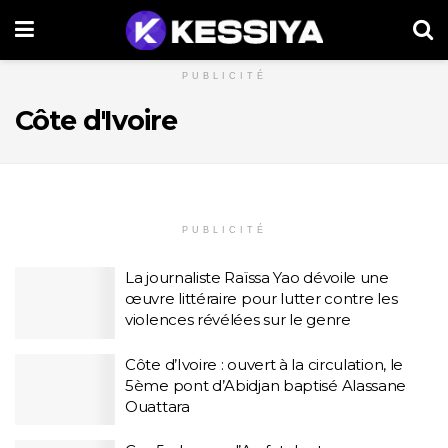
PUBLICITÉ
Côte d'Ivoire
PUBLICITÉ
La journaliste Raïssa Yao dévoile une
œuvre littéraire pour lutter contre les
violences révélées sur le genre
Côte d’Ivoire : ouvert à la circulation, le
5ème pont d’Abidjan baptisé Alassane
Ouattara