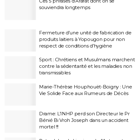
Ces 5 phrases d’Arafat dont on se
souviendra longtemps
Fermeture d’une unité de fabrication de
produits laitiers à Yopougon pour non
respect de conditions d’hygiène
Sport : Chrétiens et Musulmans marchent
contre la sédentarité et les maladies non
transmissibles
Marie-Thérèse Houphouët-Boigny : Une
Vie Solide Face aux Rumeurs de Décès
Drame: L’INHP perd son Directeur le Pr
Bénié Bi Vroh Joseph dans un accident
mortel !!!